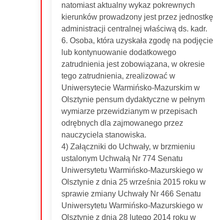
natomiast aktualny wykaz pokrewnych
kierunków prowadzony jest przez jednostkę
administracji centralnej właściwą ds. kadr.
6. Osoba, która uzyskała zgodę na podjęcie
lub kontynuowanie dodatkowego
zatrudnienia jest zobowiązana, w okresie
tego zatrudnienia, zrealizować w
Uniwersytecie Warmińsko-Mazurskim w
Olsztynie pensum dydaktyczne w pełnym
wymiarze przewidzianym w przepisach
odrębnych dla zajmowanego przez
nauczyciela stanowiska.
4) Załączniki do Uchwały, w brzmieniu
ustalonym Uchwałą Nr 774 Senatu
Uniwersytetu Warmińsko-Mazurskiego w
Olsztynie z dnia 25 września 2015 roku w
sprawie zmiany Uchwały Nr 466 Senatu
Uniwersytetu Warmińsko-Mazurskiego w
Olsztynie z dnia 28 lutego 2014 roku w