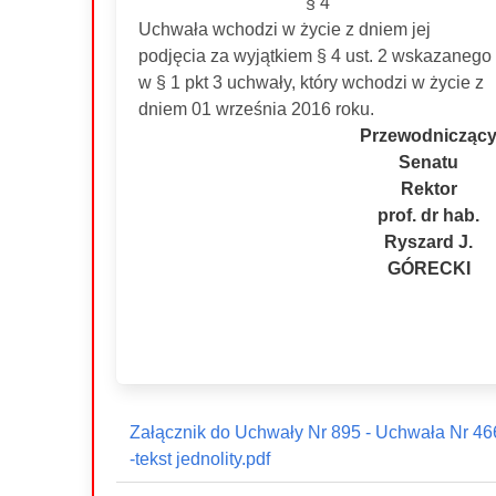
§ 4
Uchwała wchodzi w życie z dniem jej
podjęcia za wyjątkiem § 4 ust. 2 wskazanego
w § 1 pkt 3 uchwały, który wchodzi w życie z
dniem 01 września 2016 roku.
Przewodnicząc
Senatu
Rektor
prof. dr hab.
Ryszard J.
GÓRECKI
Załącznik do Uchwały Nr 895 - Uchwała Nr 46
-tekst jednolity.pdf