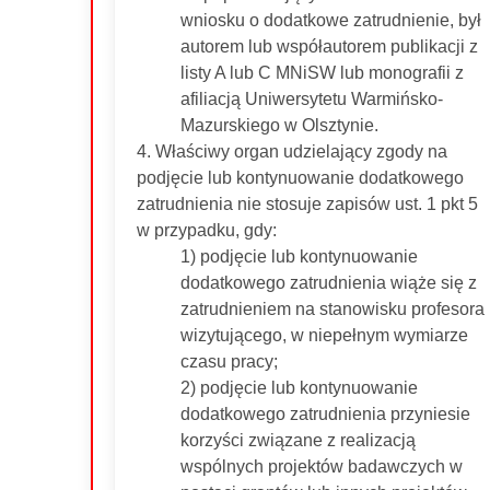
wniosku o dodatkowe zatrudnienie, był
autorem lub współautorem publikacji z
listy A lub C MNiSW lub monografii z
afiliacją Uniwersytetu Warmińsko-
Mazurskiego w Olsztynie.
4. Właściwy organ udzielający zgody na
podjęcie lub kontynuowanie dodatkowego
zatrudnienia nie stosuje zapisów ust. 1 pkt 5
w przypadku, gdy:
1) podjęcie lub kontynuowanie
dodatkowego zatrudnienia wiąże się z
zatrudnieniem na stanowisku profesora
wizytującego, w niepełnym wymiarze
czasu pracy;
2) podjęcie lub kontynuowanie
dodatkowego zatrudnienia przyniesie
korzyści związane z realizacją
wspólnych projektów badawczych w