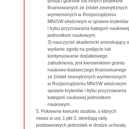
postaci grantów lub innych projektów
finansowanych ze źródeł zewnętrznych
wymienionych w Rozporządzeniu
MNiSW właściwym w sprawie kryteriów
i trybu przyznawania kategorii naukowe
jednostkom naukowym;
3) nauczyciel akademicki wnioskujący 
wydanie zgody na podjęcie lub
kontynuowanie dodatkowego
zatrudnienia, jest kierownikiem grantu
naukowo-badawczego finansowanego
ze źródeł zewnętrznych wymienionych
w Rozporządzeniu MNiSW właściwym
sprawie kryteriów i trybu przyznawania
kategorii naukowej jednostkom
naukowym.
5. Pokrewne kierunki studiów, o których
mowa w ust. 1 pkt 3, określają rady
podstawowych jednostek w drodze uchwały,