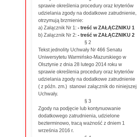
sprawie określenia procedury oraz kryteriów
udzielania zgody na dodatkowe zatrudnienie,
otrzymują brzmienie:
a) Załącznik Nr 1:
- treść w ZAŁĄCZNIKU 1
b) Załącznik Nr 2:
- treść w ZAŁĄCZNIKU 2
§ 2
Tekst jednolity Uchwały Nr 466 Senatu
Uniwersytetu Warmińsko-Mazurskiego w
Olsztynie z dnia 28 lutego 2014 roku w
sprawie określenia procedury oraz kryteriów
udzielania zgody na dodatkowe zatrudnienie
( z późn. zm.) stanowi załącznik do niniejszej
Uchwały.
§ 3
Zgody na podjęcie lub kontynuowanie
dodatkowego zatrudnienia, udzielone
bezterminowo, tracą ważność z dniem 1
września 2016 r.