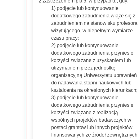
z zastrzeżeniem pkt 5, w przypadku, gdy:
1) podjęcie lub kontynuowanie
dodatkowego zatrudnienia wiąże się z
zatrudnieniem na stanowisku profesora
wizytującego, w niepełnym wymiarze
czasu pracy;
2) podjęcie lub kontynuowanie
dodatkowego zatrudnienia przyniesie
korzyści związane z uzyskaniem lub
utrzymaniem przez jednostkę
organizacyjną Uniwersytetu uprawnień
do nadawania stopni naukowych lub
kształcenia na określonych kierunkach;
3) podjęcie lub kontynuowanie
dodatkowego zatrudnienia przyniesie
korzyści związane z realizacją
wspólnych projektów badawczych w
postaci grantów lub innych projektów
finansowanych ze źródeł zewnętrznych