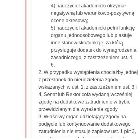
4) nauczyciel akademicki otrzymał
negatywną lub warunkowo-pozytywną
ocenę okresową;
5) nauczyciel akademicki pełni funkcję
organu jednoosobowego lub piastuje
inne stanowisko/funkcję, za którą
przysługuje dodatek do wynagrodzenia
zasadniczego, z zastrzeżeniem ust. 4 i
6.
2. W przypadku wystąpienia chociażby jednej
z przesłanek do nieudzielenia zgody
wskazanych w ust. 1, z zastrzeżeniem ust. 3 i
4, Senat lub Rektor cofa wydaną wcześniej
zgodę na dodatkowe zatrudnienie w trybie
przewidzianym dla wyrażenia zgody.
3. Właściwy organ udzielający zgody na
podjęcie lub kontynuowanie dodatkowego
zatrudnienia nie stosuje zapisów ust. 1 pkt 3,