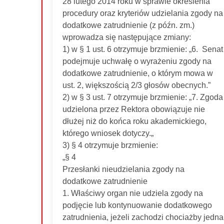
28 lutego 2014 roku w sprawie określenia
procedury oraz kryteriów udzielania zgody na
dodatkowe zatrudnienie (z późn. zm.)
wprowadza się następujące zmiany:
1) w § 1 ust. 6 otrzymuje brzmienie: „6. Senat
podejmuje uchwałę o wyrażeniu zgody na
dodatkowe zatrudnienie, o którym mowa w
ust. 2, większością 2/3 głosów obecnych.”
2) w § 3 ust. 7 otrzymuje brzmienie: „7. Zgoda
udzielona przez Rektora obowiązuje nie
dłużej niż do końca roku akademickiego,
którego wniosek dotyczy.„
3) § 4 otrzymuje brzmienie:
„§ 4
Przesłanki nieudzielania zgody na
dodatkowe zatrudnienie
1. Właściwy organ nie udziela zgody na
podjęcie lub kontynuowanie dodatkowego
zatrudnienia, jeżeli zachodzi chociażby jedna