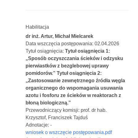
Habilitacja
dr inż. Artur, Michał Mielcarek
Data wszczęcia postępowania: 02.04.2026
Tytuł osiągnięcia:
Tytuł osiągnięcia 1:
„Sposób oczyszczania ścieków i odzysku
pierwiastków z bezglebowej uprawy
pomidorów.” Tytuł osiągnięcia 2:
„Zastosowanie zewnętrznego źródła węgla
organicznego do wspomagania usuwania
azotu i fosforu ze ścieków w reaktorach z
błoną biologiczną.”
Przewodniczący komisji: prof. dr hab.
Krzysztof, Franciszek Tajduś
Adnotacje: -
wniosek o wszczęcie postępowania.pdf