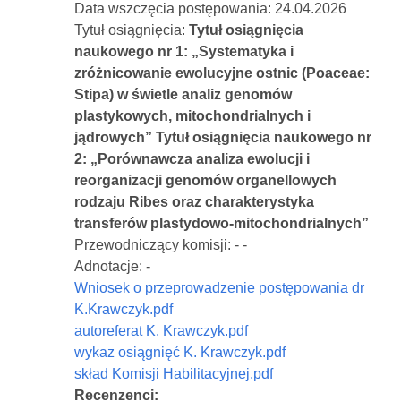
Data wszczęcia postępowania: 24.04.2026
Tytuł osiągnięcia:
Tytuł osiągnięcia
naukowego nr 1: „Systematyka i
zróżnicowanie ewolucyjne ostnic (Poaceae:
Stipa) w świetle analiz genomów
plastykowych, mitochondrialnych i
jądrowych” Tytuł osiągnięcia naukowego nr
2: „Porównawcza analiza ewolucji i
reorganizacji genomów organellowych
rodzaju Ribes oraz charakterystyka
transferów plastydowo-mitochondrialnych”
Przewodniczący komisji: - -
Adnotacje: -
Wniosek o przeprowadzenie postępowania dr
K.Krawczyk.pdf
autoreferat K. Krawczyk.pdf
wykaz osiągnięć K. Krawczyk.pdf
skład Komisji Habilitacyjnej.pdf
Recenzenci: