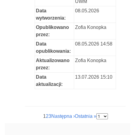
UWM
Data
08.05.2026
wytworzenia:
Opublikowano
Zofia Konopka
przez:
Data
08.05.2026 14:58
opublikowania:
Aktualizowano
Zofia Konopka
przez:
Data
13.07.2026 15:10
aktualizacji:
1
2
3
Następna ›
Ostatnia »