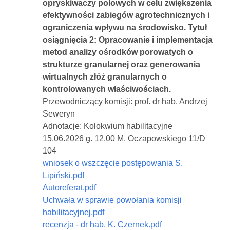
opryskiwaczy polowych w celu zwiększenia
efektywności zabiegów agrotechnicznych i
ograniczenia wpływu na środowisko. Tytuł
osiągnięcia 2: Opracowanie i implementacja
metod analizy ośrodków porowatych o
strukturze granularnej oraz generowania
wirtualnych złóż granularnych o
kontrolowanych właściwościach.
Przewodniczący komisji: prof. dr hab. Andrzej
Seweryn
Adnotacje: Kolokwium habilitacyjne
15.06.2026 g. 12.00 M. Oczapowskiego 11/D
104
wniosek o wszczęcie postępowania S.
Lipiński.pdf
Autoreferat.pdf
Uchwała w sprawie powołania komisji
habilitacyjnej.pdf
recenzja - dr hab. K. Czernek.pdf