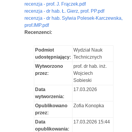
recenzja - prof. J. Frączek.pdf
recenzja - dr hab. Ł. Gierz, prof. PP.pdf
recenzja - dr hab. Sylwia Polesek-Karczewska,
prof.IMP.pdf
Recenzenci:
Podmiot
Wydział Nauk
udostępniający:
Technicznych
Wytworzono
prof. dr hab. inż.
przez:
Wojciech
Sobieski
Data
17.03.2026
wytworzenia:
Opublikowano
Zofia Konopka
przez:
Data
17.03.2026 15:44
opublikowania: