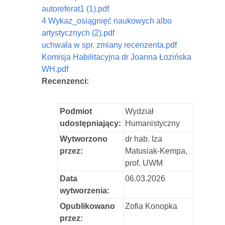
autoreferat1 (1).pdf
4 Wykaz_osiągnięć naukowych albo
artystycznych (2).pdf
uchwała w spr. zmiany recenzenta.pdf
Komisja Habilitacyjna dr Joanna Łozińska
WH.pdf
Recenzenci:
Podmiot
Wydział
udostępniający:
Humanistyczny
Wytworzono
dr hab. Iza
przez:
Matusiak-Kempa,
prof. UWM
Data
06.03.2026
wytworzenia:
Opublikowano
Zofia Konopka
przez: