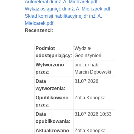
Autoreferat dr inż. A. Mielcarek.pdf
Wykaz osiągnięć dr inż. A. Mielcarek.pdf
Skład komisji habilitacyjnej dr inż. A.
Mielcarek.pdf
Recenzenci:
Podmiot
Wydział
udostępniający:
Geoinżynierii
Wytworzono
prof. dr hab.
przez:
Marcin Dębowski
Data
31.07.2026
wytworzenia:
Opublikowano
Zofia Konopka
przez:
Data
31.07.2026 10:33
opublikowania:
Aktualizowano
Zofia Konopka