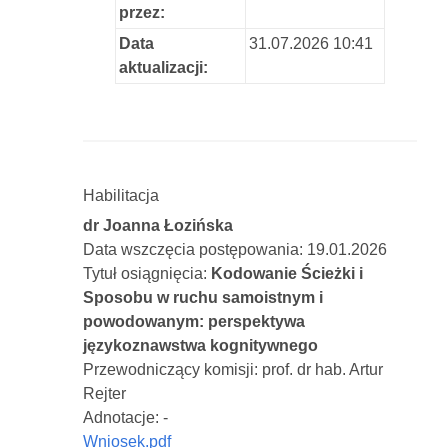
przez:
Data
31.07.2026 10:41
aktualizacji:
Habilitacja
dr Joanna Łozińska
Data wszczęcia postępowania: 19.01.2026
Tytuł osiągnięcia:
Kodowanie Ścieżki i
Sposobu w ruchu samoistnym i
powodowanym: perspektywa
językoznawstwa kognitywnego
Przewodniczący komisji: prof. dr hab. Artur
Rejter
Adnotacje: -
Wniosek.pdf