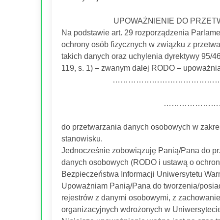
UPOWAŻNIENIE DO PRZE
Na podstawie art. 29 rozporządzenia Parlame
ochrony osób fizycznych w związku z przet
takich danych oraz uchylenia dyrektywy 95/4
119, s. 1) – zwanym dalej RODO – upoważni
…………………………………
…………………
do przetwarzania danych osobowych w zakr
stanowisku.
Jednocześnie zobowiązuję Panią/Pana do pr
danych osobowych (RODO i ustawą o ochronie
Bezpieczeństwa Informacji Uniwersytetu War
Upoważniam Panią/Pana do tworzenia/posiad
rejestrów z danymi osobowymi, z zachowaniem
organizacyjnych wdrożonych w Uniwersyteci