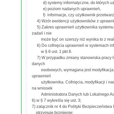
d) systemy informatyczne, do których uży
e) poziom nadanych uprawnień,
f) informacje, czy użytkownik przetwarza
4) Wzór ewidencji użytkowników z uprawnien
5) Zakres uprawnień użytkownika systemu 
zadań i nie
może być on szerszy niż wynika to z reali
6) Do cofnięcia uprawnień w systemach info
w § 6 ust. 1 pkt 8.
7) W przypadku zmiany stanowiska pracy l
danych
osobowych, wymagana jest modyfikacja, a 
uprawnień
użytkownika. Cofnięcia, modyfikacji i nad
na wniosek
Administratora Danych lub Lokalnego Admin
6) w § 7 wykreśla się ust. 3;
7) załącznik nr 4 do Polityki Bezpieczeństw
otrzymuje brzmienie: