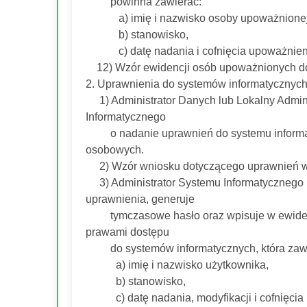
powinna zawierać:
a) imię i nazwisko osoby upoważnionej
b) stanowisko,
c) datę nadania i cofnięcia upoważnien
12) Wzór ewidencji osób upoważnionych do 
2. Uprawnienia do systemów informatycznych
1) Administrator Danych lub Lokalny Admini
Informatycznego
o nadanie uprawnień do systemu informat
osobowych.
2) Wzór wniosku dotyczącego uprawnień w s
3) Administrator Systemu Informatycznego r
uprawnienia, generuje
tymczasowe hasło oraz wpisuje w ewidencję
prawami dostępu
do systemów informatycznych, która zawi
a) imię i nazwisko użytkownika,
b) stanowisko,
c) datę nadania, modyfikacji i cofnięcia 