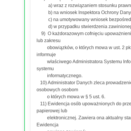
a) wraz z rozwiązaniem stosunku prawneg
b) na wniosek Inspektora Ochrony Dany
c) na umotywowany wniosek bezpośredni
d) w przypadku stwierdzenia zawinioneg
9) O każdorazowym cofnięciu upoważnienia
lub zakresu
obowiązków, o których mowa w ust. 2 pkt 7
informuje
właściwego Administratora Systemu Inform
systemu
informatycznego.
10) Administrator Danych zleca prowadzeni
osobowych osobom
o których mowa w § 5 ust. 6.
11) Ewidencja osób upoważnionych do prze
papierowej lub
elektronicznej. Zawiera ona aktualny stan
Ewidencja