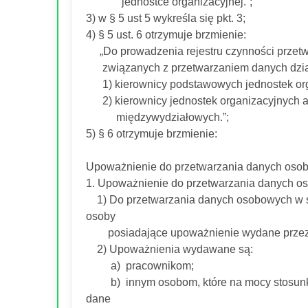
jednostce organizacyjnej.”;
3) w § 5 ust 5 wykreśla się pkt. 3;
4) § 5 ust. 6 otrzymuje brzmienie:
„Do prowadzenia rejestru czynności przetwar
związanych z przetwarzaniem danych dział
1) kierownicy podstawowych jednostek org
2) kierownicy jednostek organizacyjnych adm
międzywydziałowych.”;
5) § 6 otrzymuje brzmienie:
Upoważnienie do przetwarzania danych osob
1. Upoważnienie do przetwarzania danych 
1) Do przetwarzania danych osobowych w s
osoby
posiadające upoważnienie wydane przez Ad
2) Upoważnienia wydawane są:
a) pracownikom;
b) innym osobom, które na mocy stosunku 
dane