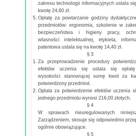
zakresu technologii informacyjnych ustala si
kwotę 24,60 zł.
Opłatę za powtarzanie godziny dydaktyczn
przedmiotów: ergonomia, szkolenie w zakr
bezpieczeństwa i higieny pracy, ochr
własności intelektualnej, etykieta, inform
patentowa ustala się na kwotę 14,40 zł.
§ 3
Za przeprowadzenie procedury potwierdz
efektów uczenia się ustala się opłat
wysokości stanowiącej sumę kwot za ka
potwierdzony przedmiot.
Opłata za potwierdzenie efektów uczenia s
jednego przedmiotu wynosi 216,00 złotych.
§ 4
W sprawach nieuregulowanych niniejs
Zarządzeniem, stosuje się odpowiednio prze
ogólnie obowiązujące.
§ 5