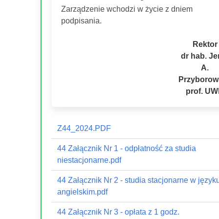
Zarządzenie wchodzi w życie z dniem
podpisania.
Rektor
dr hab. Je
A.
Przyborow
prof. U
Z44_2024.PDF
44 Załącznik Nr 1 - odpłatność za studia
niestacjonarne.pdf
44 Załącznik Nr 2 - studia stacjonarne w język
angielskim.pdf
44 Załącznik Nr 3 - opłata z 1 godz.