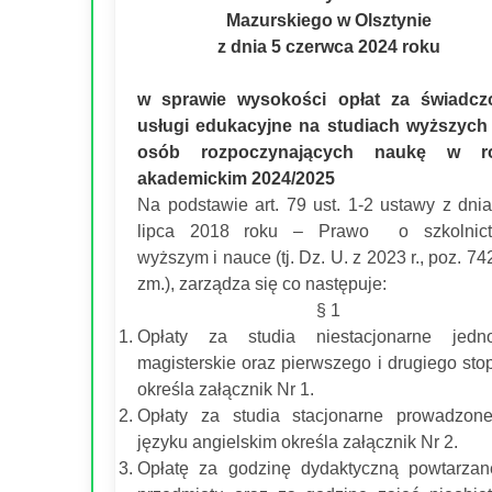
Mazurskiego w Olsztynie
z dnia 5 czerwca 2024 roku
w sprawie wysokości opłat za świadcz
usługi edukacyjne na studiach wyższych
osób rozpoczynających naukę w r
akademickim 2024/2025
Na podstawie art. 79 ust. 1-2 ustawy z dni
lipca 2018 roku – Prawo o szkolnict
wyższym i nauce (tj. Dz. U. z 2023 r., poz. 74
zm.), zarządza się co następuje:
§ 1
Opłaty za studia niestacjonarne jednol
magisterskie oraz pierwszego i drugiego sto
określa załącznik Nr 1.
Opłaty za studia stacjonarne prowadzon
języku angielskim określa załącznik Nr 2.
Opłatę za godzinę dydaktyczną powtarza