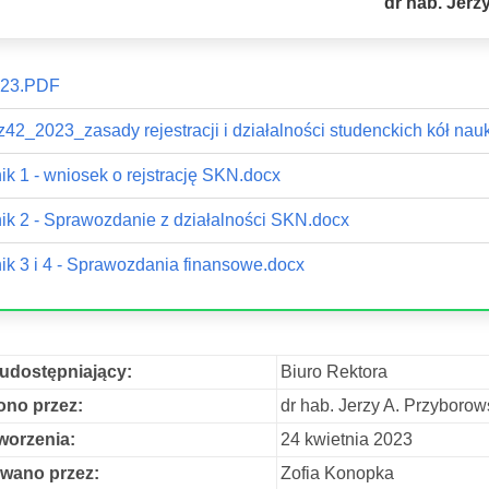
dr hab. Jerz
23.PDF
z42_2023_zasady rejestracji i działalności studenckich kół na
ik 1 - wniosek o rejstrację SKN.docx
ik 2 - Sprawozdanie z działalności SKN.docx
ik 3 i 4 - Sprawozdania finansowe.docx
udostępniający:
Biuro Rektora
no przez:
dr hab. Jerzy A. Przyborow
worzenia:
24 kwietnia 2023
wano przez:
Zofia Konopka