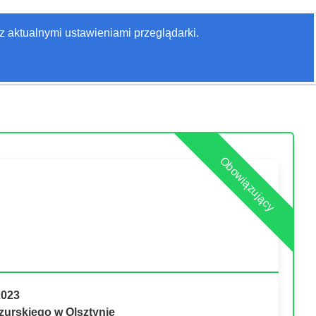
Zaloguj się
z aktualnymi ustawieniami przeglądarki.
Szukaj
Obowiązujący
2023
urskiego w Olsztynie