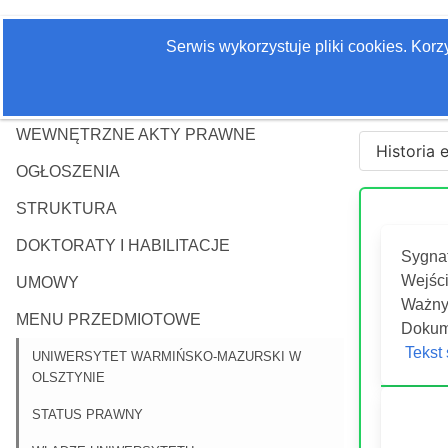
Serwis wykorzystuje pliki cookies. Kor
WEWNĘTRZNE AKTY PRAWNE
Historia 
OGŁOSZENIA
STRUKTURA
DOKTORATY I HABILITACJE
Sygna
Wejści
UMOWY
Ważny 
MENU PRZEDMIOTOWE
Dokum
Tekst
UNIWERSYTET WARMIŃSKO-MAZURSKI W
OLSZTYNIE
STATUS PRAWNY