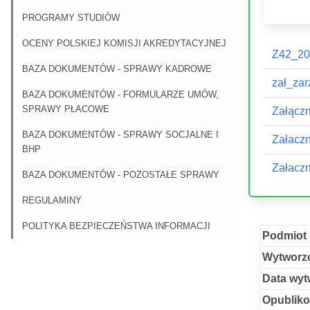
PROGRAMY STUDIÓW
OCENY POLSKIEJ KOMISJI AKREDYTACYJNEJ
Z42_20
BAZA DOKUMENTÓW - SPRAWY KADROWE
zał_zar
BAZA DOKUMENTÓW - FORMULARZE UMÓW,
SPRAWY PŁACOWE
Załączn
BAZA DOKUMENTÓW - SPRAWY SOCJALNE I
Załaczn
BHP
Załaczn
BAZA DOKUMENTÓW - POZOSTAŁE SPRAWY
REGULAMINY
POLITYKA BEZPIECZEŃSTWA INFORMACJI
Podmiot 
Wytworzo
Data wyt
Opubliko