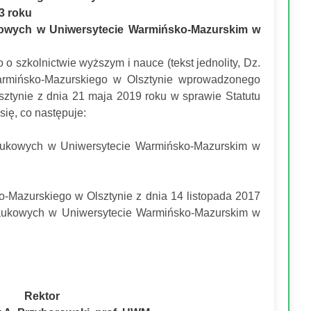
23 roku
aukowych w Uniwersytecie Warmińsko-Mazurskim w
o o szkolnictwie wyższym i nauce (tekst jednolity, Dz.
Warmińsko-Mazurskiego w Olsztynie wprowadzonego
tynie z dnia 21 maja 2019 roku w sprawie Statutu
ię, co następuje:
 naukowych w Uniwersytecie Warmińsko-Mazurskim w
-Mazurskiego w Olsztynie z dnia 14 listopada 2017
 naukowych w Uniwersytecie Warmińsko-Mazurskim w
Rektor