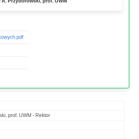
y A. Przyborowski, prof. UWM
ukowych.pdf
ski, prof. UWM - Rektor