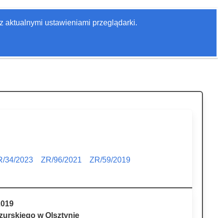
Zaloguj się
z aktualnymi ustawieniami przeglądarki.
Szukaj
R/34/2023
ZR/96/2021
ZR/59/2019
2019
urskiego w Olsztynie