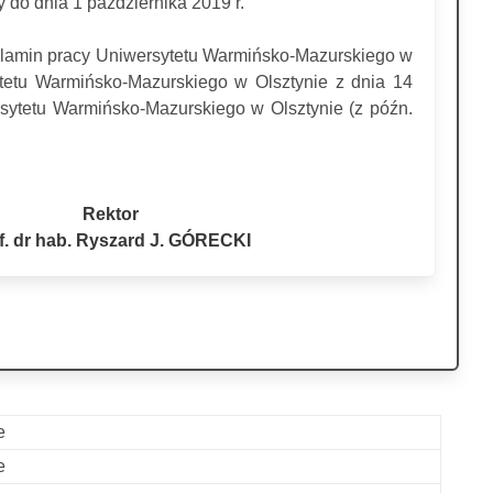
do dnia 1 października 2019 r.
ulamin pracy Uniwersytetu Warmińsko-Mazurskiego w
etu Warmińsko-Mazurskiego w Olsztynie z dnia 14
sytetu Warmińsko-Mazurskiego w Olsztynie (z późn.
Rektor
f. dr hab. Ryszard J. GÓRECKI
e
e