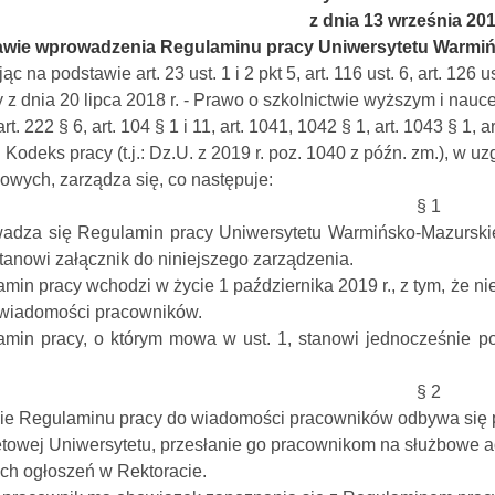
z dnia 13 września 20
awie wprowadzenia Regulaminu pracy Uniwersytetu Warmiń
ąc na podstawie art. 23 ust. 1 i 2 pkt 5, art. 116 ust. 6, art. 126 ust.
 z dnia 20 lipca 2018 r. - Prawo o szkolnictwie wyższym i nauc
 art. 222 § 6, art. 104 § 1 i 11, art. 1041, 1042 § 1, art. 1043 § 1,
. Kodeks pracy (t.j.: Dz.U. z 2019 r. poz. 1040 z późn. zm.), 
wych, zarządza się, co następuje:
§ 1
adza się Regulamin pracy Uniwersytetu Warmińsko-Mazurskie
stanowi załącznik do niniejszego zarządzenia.
min pracy wchodzi w życie 1 października 2019 r., z tym, że n
 wiadomości pracowników.
amin pracy, o którym mowa w ust. 1, stanowi jednocześnie p
§ 2
e Regulaminu pracy do wiadomości pracowników odbywa się p
etowej Uniwersytetu, przesłanie go pracownikom na służbowe a
ach ogłoszeń w Rektoracie.