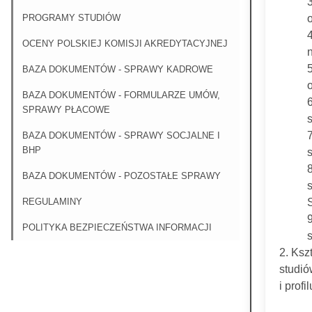
PROGRAMY STUDIÓW
OCENY POLSKIEJ KOMISJI AKREDYTACYJNEJ
n
BAZA DOKUMENTÓW - SPRAWY KADROWE
BAZA DOKUMENTÓW - FORMULARZE UMÓW,
SPRAWY PŁACOWE
BAZA DOKUMENTÓW - SPRAWY SOCJALNE I
BHP
BAZA DOKUMENTÓW - POZOSTAŁE SPRAWY
REGULAMINY
9
POLITYKA BEZPIECZEŃSTWA INFORMACJI
2. Ksz
studió
i prof