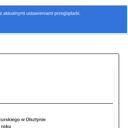
Zaloguj się
z aktualnymi ustawieniami przeglądarki.
Szukaj
urskiego w Olsztynie
 roku