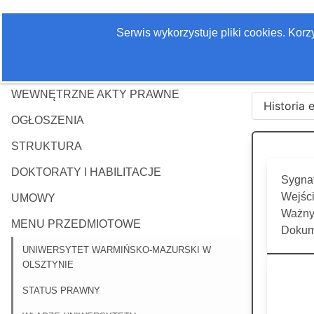
Serwis wykorzystuje pliki cookies. Kor
WEWNĘTRZNE AKTY PRAWNE
Historia 
OGŁOSZENIA
STRUKTURA
DOKTORATY I HABILITACJE
Sygnat
Wejści
UMOWY
Ważny 
MENU PRZEDMIOTOWE
Dokum
UNIWERSYTET WARMIŃSKO-MAZURSKI W
OLSZTYNIE
STATUS PRAWNY