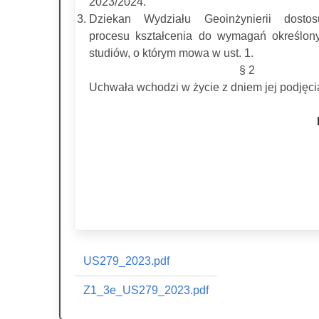
2023/2024.
Dziekan Wydziału Geoinżynierii dostos
procesu kształcenia do wymagań określon
studiów, o którym mowa w ust. 1.
§ 2
Uchwała wchodzi w życie z dniem jej podjęci
US279_2023.pdf
Z1_3e_US279_2023.pdf