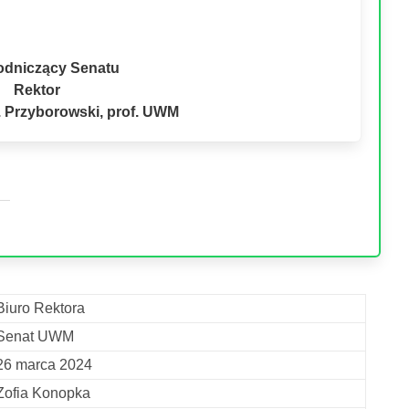
odniczący Senatu
Rektor
A. Przyborowski, prof. UWM
Biuro Rektora
Senat UWM
26 marca 2024
Zofia Konopka