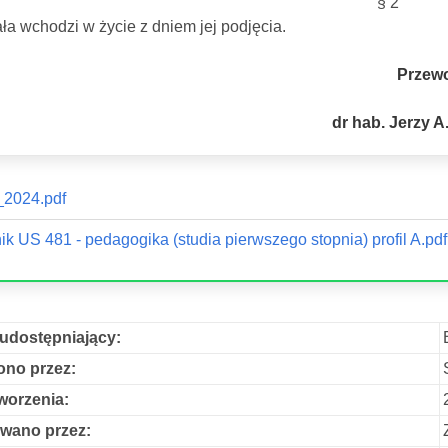
§ 2
a wchodzi w życie z dniem jej podjęcia.
Przew
dr hab. Jerzy 
2024.pdf
ik US 481 - pedagogika (studia pierwszego stopnia) profil A.pdf
udostępniający:
no przez:
worzenia:
wano przez: