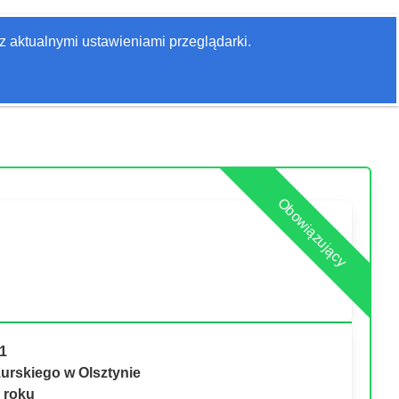
Zaloguj się
z aktualnymi ustawieniami przeglądarki.
Szukaj
Obowiązujący
1
urskiego w Olsztynie
 roku