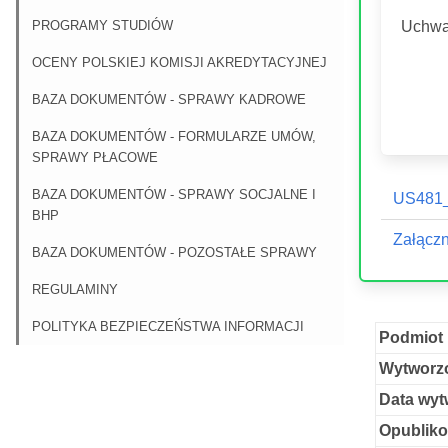
PROGRAMY STUDIÓW
Uchwał
OCENY POLSKIEJ KOMISJI AKREDYTACYJNEJ
BAZA DOKUMENTÓW - SPRAWY KADROWE
BAZA DOKUMENTÓW - FORMULARZE UMÓW,
SPRAWY PŁACOWE
BAZA DOKUMENTÓW - SPRAWY SOCJALNE I
US481_
BHP
Załączn
BAZA DOKUMENTÓW - POZOSTAŁE SPRAWY
REGULAMINY
POLITYKA BEZPIECZEŃSTWA INFORMACJI
Podmiot 
Wytworzo
Data wyt
Opubliko