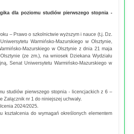
gika dla poziomu studiów pierwszego stopnia -
 roku – Prawo o szkolnictwie wyższym i nauce (t.j. Dz.
 Uniwersytetu Warmińsko-Mazurskiego w Olsztynie,
armińsko-Mazurskiego w Olsztynie z dnia 21 maja
Olsztynie (ze zm.), na wniosek Dziekana Wydziału
jną, Senat Uniwersytetu Warmińsko-Mazurskiego w
u studiów pierwszego stopnia - licencjackich z 6 –
Załącznik nr 1 do niniejszej uchwały.
ałcenia 2024/2025.
su kształcenia do wymagań określonych elementem