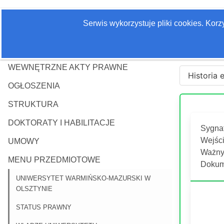
Serwis wykorzystuje pliki cookies. Kor
WEWNĘTRZNE AKTY PRAWNE
Historia 
OGŁOSZENIA
STRUKTURA
DOKTORATY I HABILITACJE
Sygna
Wejści
UMOWY
Ważny 
MENU PRZEDMIOTOWE
Dokum
UNIWERSYTET WARMIŃSKO-MAZURSKI W
OLSZTYNIE
STATUS PRAWNY