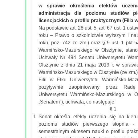
w sprawie określenia efektów uczen
administracja dla poziomu studiów pi
licencjackich o profilu praktycznym (Filia w
Na podstawie art. 28 ust. 5, art. 67 ust. 1 ust
roku – Prawo o szkolnictwie wyższym i nauc
roku, poz. 742 ze zm.) oraz § 9 ust. 1 pkt 5
Warmińsko-Mazurskiego w Olsztynie, stano
Uchwały Nr 494 Senatu Uniwersytetu War
Olsztynie z dnia 21 maja 2019 r. w sprawie
Warmińsko-Mazurskiego w Olsztynie (ze zm.)
Filii w Ełku Uniwersytetu Warmińsko-Mazu
pozytywnie zaopiniowany przez Radę
Uniwersytetu Warmińsko-Mazurskiego w Ol
„Senatem”), uchwala, co następuje:
§ 1
Senat określa efekty uczenia się na kieru
poziomu studiów pierwszego stopnia - 
semestralnym okresem nauki o profilu prakt