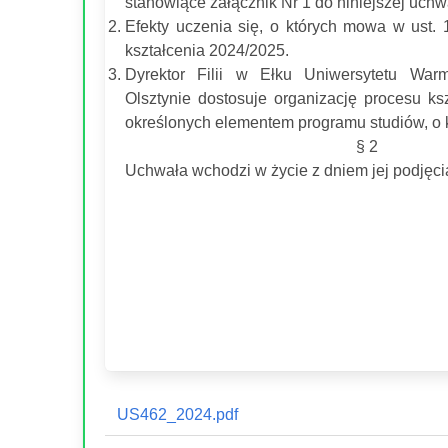
stanowiące załącznik Nr 1 do niniejszej uchw
Efekty uczenia się, o których mowa w ust. 
kształcenia 2024/2025.
Dyrektor Filii w Ełku Uniwersytetu War
Olsztynie dostosuje organizację procesu k
określonych elementem programu studiów, o 
§ 2
Uchwała wchodzi w życie z dniem jej podjęci
US462_2024.pdf