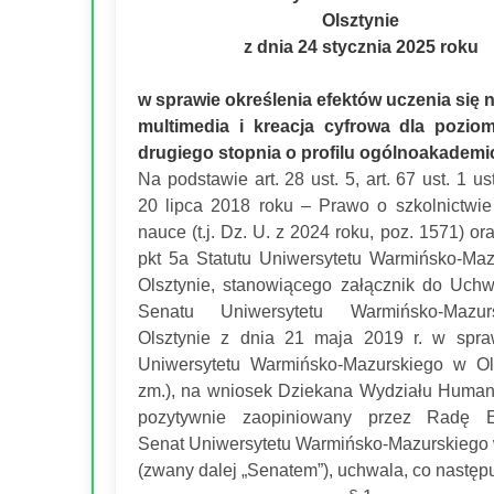
Olsztynie
z dnia 24 stycznia 2025 roku
w sprawie określenia efektów uczenia się 
multimedia i kreacja cyfrowa dla pozio
drugiego stopnia o profilu ogólnoakademi
Na podstawie art. 28 ust. 5, art. 67 ust. 1 u
20 lipca 2018 roku – Prawo o szkolnictwi
nauce (t.j. Dz. U. z 2024 roku, poz. 1571) ora
pkt 5a Statutu Uniwersytetu Warmińsko-Ma
Olsztynie, stanowiącego załącznik do Uch
Senatu Uniwersytetu Warmińsko-Mazu
Olsztynie z dnia 21 maja 2019 r. w spra
Uniwersytetu Warmińsko-Mazurskiego w Ol
zm.), na wniosek Dziekana Wydziału Human
pozytywnie zaopiniowany przez Radę E
Senat Uniwersytetu Warmińsko-Mazurskiego 
(zwany dalej „Senatem”), uchwala, co następ