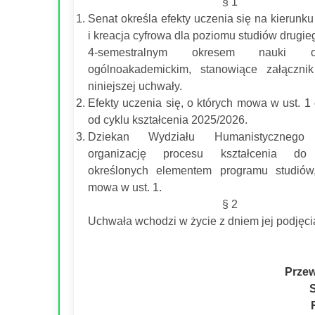
§ 1
Senat określa efekty uczenia się na kierunk
i kreacja cyfrowa dla poziomu studiów drugie
4-semestralnym okresem nauki o
ogólnoakademickim, stanowiące załączn
niniejszej uchwały.
Efekty uczenia się, o których mowa w ust. 1
od cyklu kształcenia 2025/2026.
Dziekan Wydziału Humanistycznego 
organizację procesu kształcenia d
określonych elementem programu studiów
mowa w ust. 1.
§ 2
Uchwała wchodzi w życie z dniem jej podjęci
Prze