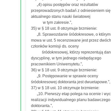
„4) opisu postępów oraz rezultatów
przeprowadzonych badań z odniesieniem się
aktualnego stanu nauki światowej
w tym zakresie.”,
35) w § 18 ust. 8 otrzymuje brzmienie:
„8. Sprawozdanie śródokresowe, o którym
mowa w ust. 5 recenzowane jest przez dwóc
członków komisji ds. oceny
śródokresowej, którzy reprezentują dan
dyscyplinę, w tym jednego niebędącego
pracownikiem Uniwersytetu.”,
36) w § 18 ust. 9 otrzymuje brzmienie:
„9. Postępowanie w sprawie oceny
śródokresowej doktoranta jest dwuetapowe.”,
37) w § 18 ust. 10 otrzymuje brzmienie:
„10. Pierwszy etap polega na ocenie i wyc
realizacji indywidualnego planu badawczego
doktoranta.”,