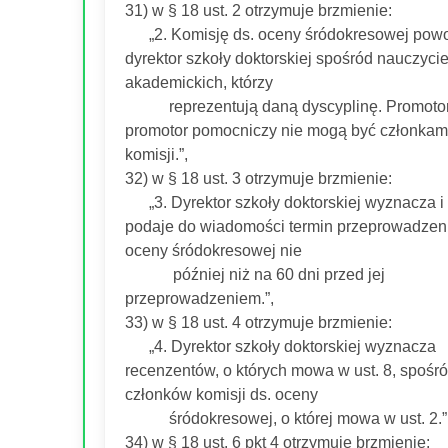
31) w § 18 ust. 2 otrzymuje brzmienie:
„2. Komisję ds. oceny śródokresowej powo
dyrektor szkoły doktorskiej spośród nauczycie
akademickich, którzy
reprezentują daną dyscyplinę. Promotor
promotor pomocniczy nie mogą być członkam
komisji.”,
32) w § 18 ust. 3 otrzymuje brzmienie:
„3. Dyrektor szkoły doktorskiej wyznacza i
podaje do wiadomości termin przeprowadzen
oceny śródokresowej nie
później niż na 60 dni przed jej
przeprowadzeniem.”,
33) w § 18 ust. 4 otrzymuje brzmienie:
„4. Dyrektor szkoły doktorskiej wyznacza
recenzentów, o których mowa w ust. 8, spośr
członków komisji ds. oceny
śródokresowej, o której mowa w ust. 2.”
34) w § 18 ust. 6 pkt 4 otrzymuje brzmienie: