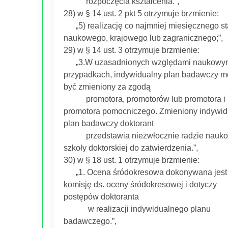
rozpoczęcia kształcenia.”,
28) w § 14 ust. 2 pkt 5 otrzymuje brzmienie:
„5) realizację co najmniej miesięcznego s
naukowego, krajowego lub zagranicznego;”,
29) w § 14 ust. 3 otrzymuje brzmienie:
„3.W uzasadnionych względami naukowy
przypadkach, indywidualny plan badawczy 
być zmieniony za zgodą
promotora, promotorów lub promotora i
promotora pomocniczego. Zmieniony indywid
plan badawczy doktorant
przedstawia niezwłocznie radzie nauko
szkoły doktorskiej do zatwierdzenia.”,
30) w § 18 ust. 1 otrzymuje brzmienie:
„1. Ocena śródokresowa dokonywana jest 
komisję ds. oceny śródokresowej i dotyczy
postępów doktoranta
w realizacji indywidualnego planu
badawczego.”,