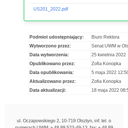
US201_2022.pdf
Podmiot udostępniający:
Biuro Rektora
Wytworzono przez:
Senat UWM w Ols
Data wytworzenia:
25 kwietnia 2022
Opublikowano przez:
Zofia Konopka
Data opublikowania:
5 maja 2022 12:5
Aktualizowano przez:
Zofia Konopka
Data aktualizacji:
18 maja 2022 08:
ul. Oczapowskiego 2, 10-719 Olsztyn, inf. tel. o
numerach UWM: + 48 89 523-49-13, fax: + 48 89