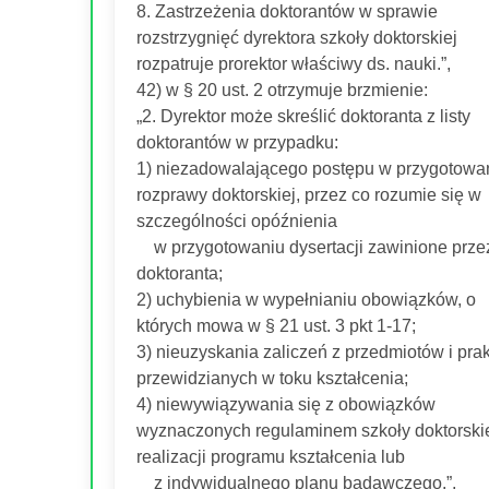
8. Zastrzeżenia doktorantów w sprawie
rozstrzygnięć dyrektora szkoły doktorskiej
rozpatruje prorektor właściwy ds. nauki.”,
42) w § 20 ust. 2 otrzymuje brzmienie:
„2. Dyrektor może skreślić doktoranta z listy
doktorantów w przypadku:
1) niezadowalającego postępu w przygotowa
rozprawy doktorskiej, przez co rozumie się w
szczególności opóźnienia
w przygotowaniu dysertacji zawinione prze
doktoranta;
2) uchybienia w wypełnianiu obowiązków, o
których mowa w § 21 ust. 3 pkt 1-17;
3) nieuzyskania zaliczeń z przedmiotów i pra
przewidzianych w toku kształcenia;
4) niewywiązywania się z obowiązków
wyznaczonych regulaminem szkoły doktorskie
realizacji programu kształcenia lub
z indywidualnego planu badawczego.”,