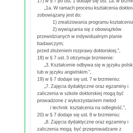
17) w § 7 po ust. 1 dodaje się ust. 1a. w brzmi
„1a. W ramach procesu kształcenia doktor
zobowiązany jest do:
1) zrealizowania programu kształceni
2) wywiązania się z obowiązków
przewidzianych w indywidualnym planie
badawczym;
przed złożeniem rozprawy doktorskiej.”,
18) w § 7 ust. 3 otrzymuje brzmienie:
„3. Kształcenie odbywa się w języku pols
lub w języku angielskim.”,
19) w § 7 dodaje się ust. 7 w brzmieniu:
„7. Zajęcia dydaktyczne oraz egzaminy i
zaliczenia w szkole doktorskiej mogą być
prowadzone z wykorzystaniem metod
i technik kształcenia na odległość.”,
20) w § 7 dodaje się ust. 8 w brzmieniu:
„8. Zajęcia dydaktyczne oraz egzaminy i
zaliczenia mogą być przeprowadzane z