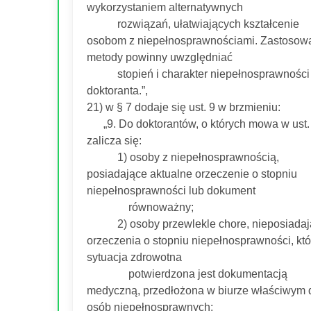
wykorzystaniem alternatywnych
rozwiązań, ułatwiających kształcenie
osobom z niepełnosprawnościami. Zastosow
metody powinny uwzględniać
stopień i charakter niepełnosprawności
doktoranta.”,
21) w § 7 dodaje się ust. 9 w brzmieniu:
„9. Do doktorantów, o których mowa w ust.
zalicza się:
1) osoby z niepełnosprawnością,
posiadające aktualne orzeczenie o stopniu
niepełnosprawności lub dokument
równoważny;
2) osoby przewlekle chore, nieposiadaj
orzeczenia o stopniu niepełnosprawności, kt
sytuacja zdrowotna
potwierdzona jest dokumentacją
medyczną, przedłożona w biurze właściwym 
osób niepełnosprawnych;