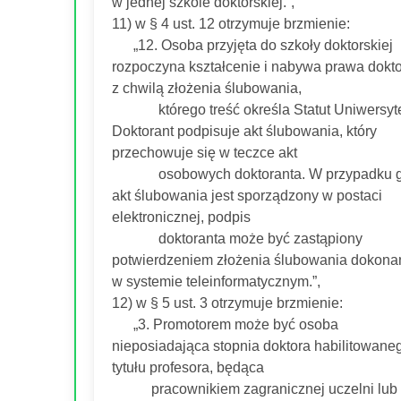
w jednej szkole doktorskiej.”,
11) w § 4 ust. 12 otrzymuje brzmienie:
„12. Osoba przyjęta do szkoły doktorskiej
rozpoczyna kształcenie i nabywa prawa dokt
z chwilą złożenia ślubowania,
którego treść określa Statut Uniwersyte
Doktorant podpisuje akt ślubowania, który
przechowuje się w teczce akt
osobowych doktoranta. W przypadku 
akt ślubowania jest sporządzony w postaci
elektronicznej, podpis
doktoranta może być zastąpiony
potwierdzeniem złożenia ślubowania dokon
w systemie teleinformatycznym.”,
12) w § 5 ust. 3 otrzymuje brzmienie:
„3. Promotorem może być osoba
nieposiadająca stopnia doktora habilitowane
tytułu profesora, będąca
pracownikiem zagranicznej uczelni lub