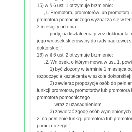
15) w § 6 ust. 1 otrzymuje brzmienie:
„1. Promotora, promotorów lub promotora i
promotora pomocniczego wyznacza się w ter
3 miesięcy od dnia
podjęcia kształcenia przez doktoranta, 
jego wniosek skierowany do rady naukowej s
doktorskiej.”,
16) w § 6 ust. 2 otrzymuje brzmienie:
„2. Wniosek, o którym mowa w ust. 1, powi
1) być złożony w terminie 1 miesiąca o
rozpoczęcia kształcenia w szkole doktorskiej;
2) zawierać propozycje osób do pełnien
funkcji promotora, promotorów lub promotora 
promotora pomocniczego
wraz z uzasadnieniem;
3) zawierać zgodę osób wymienionych 
2, na pełnienie funkcji promotora lub promoto
pomocniczego.”,