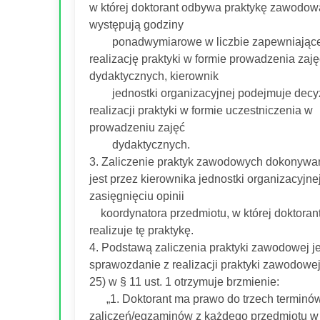
w której doktorant odbywa praktykę zawodową
występują godziny
ponadwymiarowe w liczbie zapewniające
realizację praktyki w formie prowadzenia zaję
dydaktycznych, kierownik
jednostki organizacyjnej podejmuje decyz
realizacji praktyki w formie uczestniczenia w
prowadzeniu zajęć
dydaktycznych.
3. Zaliczenie praktyk zawodowych dokonywa
jest przez kierownika jednostki organizacyjne
zasięgnięciu opinii
koordynatora przedmiotu, w której doktoran
realizuje tę praktykę.
4. Podstawą zaliczenia praktyki zawodowej je
sprawozdanie z realizacji praktyki zawodowej.
25) w § 11 ust. 1 otrzymuje brzmienie:
„1. Doktorant ma prawo do trzech terminó
zaliczeń/egzaminów z każdego przedmiotu w