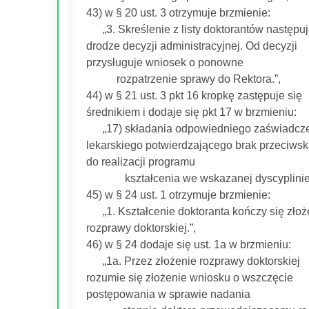
43) w § 20 ust. 3 otrzymuje brzmienie:
„3. Skreślenie z listy doktorantów następu
drodze decyzji administracyjnej. Od decyzji
przysługuje wniosek o ponowne
rozpatrzenie sprawy do Rektora.”,
44) w § 21 ust. 3 pkt 16 kropkę zastępuje się
średnikiem i dodaje się pkt 17 w brzmieniu:
„17) składania odpowiedniego zaświadcz
lekarskiego potwierdzającego brak przeciws
do realizacji programu
kształcenia we wskazanej dyscyplinie.
45) w § 24 ust. 1 otrzymuje brzmienie:
„1. Kształcenie doktoranta kończy się zło
rozprawy doktorskiej.”,
46) w § 24 dodaje się ust. 1a w brzmieniu:
„1a. Przez złożenie rozprawy doktorskiej
rozumie się złożenie wniosku o wszczęcie
postępowania w sprawie nadania