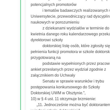
potencjalnych promotorów
i tematów badawczych realizowanych 
Uniwersytecie, przewodniczący rad dyscyplin
naukowych w porozumieniu
z dziekanami wydziałów w terminie do
kwietnia danego roku kalendarzowego przek
dyrektorowi szkoły
doktorskiej listę osób, które zgłosiły się
pełnienia funkcji promotora w szkole doktorski
przygotowaną na
podstawie wypełnionych przez pracow
ankiet przesłanych przez wydział zgodnie z
załącznikiem do Uchwały
Senatu w sprawie warunków i trybu
postępowania konkursowego do Szkoły
Doktorskiej UWM w Olsztynie.”,
10) w § 4 ust. 11 otrzymuje brzmienie:
„11. Jednocześnie można być doktorantem 