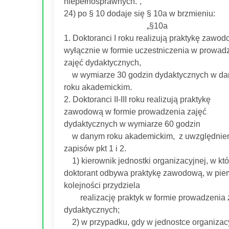
niepełnosprawnych.”,
24) po § 10 dodaje się § 10a w brzmieniu:
„§10a
1. Doktoranci I roku realizują praktykę zawo
wyłącznie w formie uczestniczenia w prowad
zajęć dydaktycznych,
w wymiarze 30 godzin dydaktycznych w d
roku akademickim.
2. Doktoranci II-III roku realizują praktykę
zawodową w formie prowadzenia zajęć
dydaktycznych w wymiarze 60 godzin
w danym roku akademickim, z uwzględnie
zapisów pkt 1 i 2.
1) kierownik jednostki organizacyjnej, w któ
doktorant odbywa praktykę zawodową, w pie
kolejności przydziela
realizację praktyk w formie prowadzenia 
dydaktycznych;
2) w przypadku, gdy w jednostce organizacy