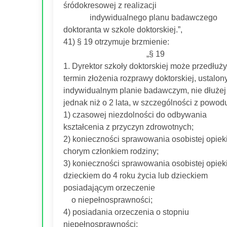
śródokresowej z realizacji
indywidualnego planu badawczego
doktoranta w szkole doktorskiej.”,
41) § 19 otrzymuje brzmienie:
„§ 19
1. Dyrektor szkoły doktorskiej może przedłuż
termin złożenia rozprawy doktorskiej, ustalon
indywidualnym planie badawczym, nie dłużej
jednak niż o 2 lata, w szczególności z powod
1) czasowej niezdolności do odbywania
kształcenia z przyczyn zdrowotnych;
2) konieczności sprawowania osobistej opiek
chorym członkiem rodziny;
3) konieczności sprawowania osobistej opiek
dzieckiem do 4 roku życia lub dzieckiem
posiadającym orzeczenie
o niepełnosprawności;
4) posiadania orzeczenia o stopniu
niepełnosprawności;