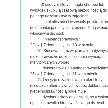
3) osoby, u których nagła choroba lub
wypadek skutkują czasową niezdolnością do
pełnego uczestnictwa w zajęciach,
a okoliczności te zostały potwierdzo
dokumentacją medyczną, przedłożoną w biur
właściwym ds. osób
niepełnosprawnych.”,
22) w § 7 dodaje się ust. 10 w brzmieniu:
„10. Stosowanie rozwiązań alternatywnych
może prowadzić do zmniejszenia wymagań
merytorycznych wobec
doktorantów z niepełnosprawnościami.
23) w § 7 dodaje się ust. 11 w brzmieniu:
„11. Decyzję o zastosowaniu określonych
rozwiązań alternatywnych wobec doktoranta 
niepełnosprawnością podejmuje
dyrektor szkoły doktorskiej, po uzyska
opinii kierownika biura właściwego ds. osób