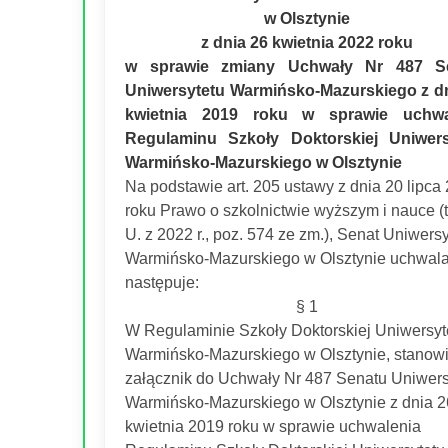
w Olsztynie
z dnia 26 kwietnia 2022 roku
w sprawie zmiany Uchwały Nr 487 S
Uniwersytetu Warmińsko-Mazurskiego z dn
kwietnia 2019 roku w sprawie uchwa
Regulaminu Szkoły Doktorskiej Uniwers
Warmińsko-Mazurskiego w Olsztynie
Na podstawie art. 205 ustawy z dnia 20 lipca
roku Prawo o szkolnictwie wyższym i nauce (t.
U. z 2022 r., poz. 574 ze zm.), Senat Uniwersy
Warmińsko-Mazurskiego w Olsztynie uchwala
następuje:
§ 1
W Regulaminie Szkoły Doktorskiej Uniwersyt
Warmińsko-Mazurskiego w Olsztynie, stanow
załącznik do Uchwały Nr 487 Senatu Uniwers
Warmińsko-Mazurskiego w Olsztynie z dnia 2
kwietnia 2019 roku w sprawie uchwalenia