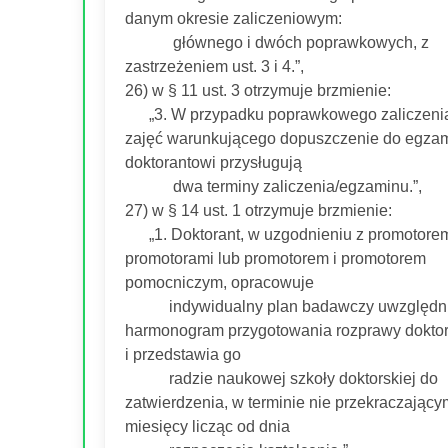
danym okresie zaliczeniowym:
głównego i dwóch poprawkowych, z
zastrzeżeniem ust. 3 i 4.”,
26) w § 11 ust. 3 otrzymuje brzmienie:
„3. W przypadku poprawkowego zaliczeni
zajęć warunkującego dopuszczenie do egzam
doktorantowi przysługują
dwa terminy zaliczenia/egzaminu.”,
27) w § 14 ust. 1 otrzymuje brzmienie:
„1. Doktorant, w uzgodnieniu z promotore
promotorami lub promotorem i promotorem
pomocniczym, opracowuje
indywidualny plan badawczy uwzględni
harmonogram przygotowania rozprawy doktor
i przedstawia go
radzie naukowej szkoły doktorskiej do
zatwierdzenia, w terminie nie przekraczający
miesięcy licząc od dnia