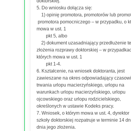
doktorskiej.
5. Do wniosku dołącza się:
1) opinię promotora, promotorów lub promot
promotora pomocniczego – w przypadku, o k
mowa w ust. 1
pkt 5, albo
2) dokument uzasadniający przedłużenie t
złożenia rozprawy doktorskiej – w przypadkac
których mowa w ust. 1
pkt 1-4.
6. Kształcenie, na wniosek doktoranta, jest
zawieszane na okres odpowiadający czasow
trwania urlopu macierzyńskiego, urlopu na
warunkach urlopu macierzyńskiego, urlopu
ojcowskiego oraz urlopu rodzicielskiego,
określonych w ustawie Kodeks pracy.
7. Wniosek, o którym mowa w ust. 4, dyrektor
szkoły doktorskiej rozpatruje w terminie 14 dn
dnia jego złożenia.