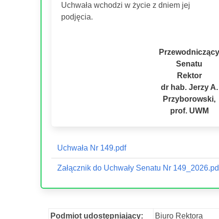
Uchwała wchodzi w życie z dniem jej
podjęcia.
Przewodnicząc
Senatu
Rektor
dr hab. Jerzy A.
Przyborowski,
prof. UWM
Uchwała Nr 149.pdf
Załącznik do Uchwały Senatu Nr 149_2026.pd
Podmiot udostępniający:
Biuro Rektora