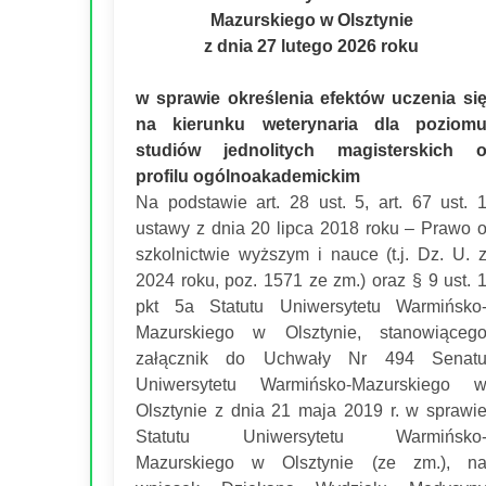
Mazurskiego w Olsztynie
z dnia 27 lutego 2026 roku
w sprawie określenia efektów uczenia si
na kierunku weterynaria dla poziom
studiów jednolitych magisterskich 
profilu ogólnoakademickim
Na podstawie art. 28 ust. 5, art. 67 ust. 
ustawy z dnia 20 lipca 2018 roku – Prawo 
szkolnictwie wyższym i nauce (t.j. Dz. U. 
2024 roku, poz. 1571 ze zm.) oraz § 9 ust. 
pkt 5a Statutu Uniwersytetu Warmińsko
Mazurskiego w Olsztynie, stanowiąceg
załącznik do Uchwały Nr 494 Senat
Uniwersytetu Warmińsko-Mazurskiego 
Olsztynie z dnia 21 maja 2019 r. w sprawi
Statutu Uniwersytetu Warmińsko
Mazurskiego w Olsztynie (ze zm.), n