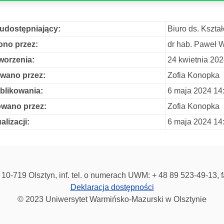
udostępniający:
Biuro ds. Kszta
no przez:
dr hab. Paweł 
worzenia:
24 kwietnia 20
wano przez:
Zofia Konopka
blikowania:
6 maja 2024 14
owano przez:
Zofia Konopka
alizacji:
6 maja 2024 14
10-719 Olsztyn, inf. tel. o numerach UWM: + 48 89 523-49-13, 
Deklaracja dostępności
© 2023 Uniwersytet Warmińsko-Mazurski w Olsztynie