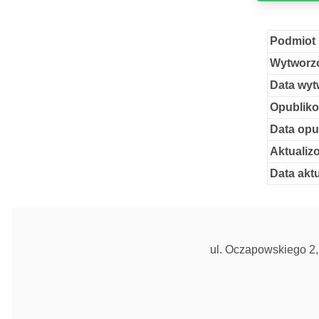
Podmiot 
Wytworzo
Data wyt
Opubliko
Data opu
Aktualiz
Data aktu
ul. Oczapowskiego 2, 