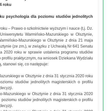
24 roku
unku psychologia dla poziomu studiów jednolitych
 roku – Prawo o szkolnictwie wyższym i nauce (t.j. Dz.
 Uniwersytetu Warmińsko-Mazurskiego w Olsztynie,
armińsko-Mazurskiego w Olsztynie z dnia 21 maja
ztynie (ze zm.), w związku z Uchwałą Nr 641 Senatu
ia 2020 roku w sprawie ustalenia programu studiów
o profilu praktycznym, na wniosek Dziekana Wydziału
stanowi się, co następuje:
zurskiego w Olsztynie z dnia 31 stycznia 2020 roku
ziomu studiów jednolitych magisterskich o profilu
decyzji.
-Mazurskiego w Olsztynie z dnia 31 stycznia 2020
poziomu studiów jednolitych magisterskich o profilu
decyzji.