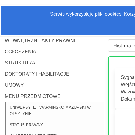
Serwis wykorzystuje pliki cookies. Kor
WEWNĘTRZNE AKTY PRAWNE
Historia 
OGŁOSZENIA
STRUKTURA
DOKTORATY I HABILITACJE
Sygna
Wejści
UMOWY
Ważny 
MENU PRZEDMIOTOWE
Dokum
UNIWERSYTET WARMIŃSKO-MAZURSKI W
OLSZTYNIE
STATUS PRAWNY