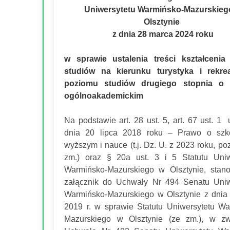
Uniwersytetu Warmińsko-Mazurskieg
Olsztynie
z dnia 28 marca 2024 roku
w sprawie ustalenia treści kształcenia
studiów na kierunku turystyka i rekre
poziomu studiów drugiego stopnia o 
ogólnoakademickim
Na podstawie art. 28 ust. 5, art. 67 ust. 1
dnia 20 lipca 2018 roku – Prawo o szko
wyższym i nauce (t.j. Dz. U. z 2023 roku, po
zm.) oraz § 20a ust. 3 i 5 Statutu Uniw
Warmińsko-Mazurskiego w Olsztynie, stan
załącznik do Uchwały Nr 494 Senatu Uniw
Warmińsko-Mazurskiego w Olsztynie z dnia
2019 r. w sprawie Statutu Uniwersytetu Wa
Mazurskiego w Olsztynie (ze zm.), w z