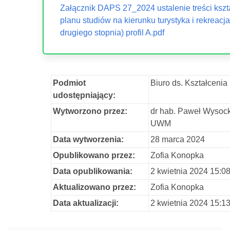
Załącznik DAPS 27_2024 ustalenie treści kszta
planu studiów na kierunku turystyka i rekreacja
drugiego stopnia) profil A.pdf
Podmiot
Biuro ds. Kształcenia
udostępniający:
Wytworzono przez:
dr hab. Paweł Wysocki
UWM
Data wytworzenia:
28 marca 2024
Opublikowano przez:
Zofia Konopka
Data opublikowania:
2 kwietnia 2024 15:0
Aktualizowano przez:
Zofia Konopka
Data aktualizacji:
2 kwietnia 2024 15:1