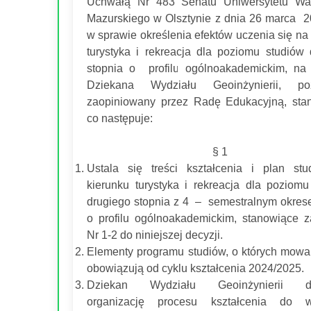
Uchwałą Nr 483 Senatu Uniwersytetu Wa
Mazurskiego w Olsztynie z dnia 26 marca 2
w sprawie określenia efektów uczenia się na
turystyka i rekreacja dla poziomu studiów 
stopnia o profilu ogólnoakademickim, na
Dziekana Wydziału Geoinżynierii, poz
zaopiniowany przez Radę Edukacyjną, stan
co następuje:
§ 1
Ustala się treści kształcenia i plan st
kierunku turystyka i rekreacja dla poziomu
drugiego stopnia z 4 – semestralnym okres
o profilu ogólnoakademickim, stanowiące za
Nr 1-2 do niniejszej decyzji.
Elementy programu studiów, o których mowa 
obowiązują od cyklu kształcenia 2024/2025.
Dziekan Wydziału Geoinżynierii do
organizację procesu kształcenia do 