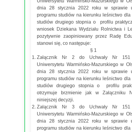
Uniwersytetu Warmińsko-Mazurskiego w Ols
dnia 28 stycznia 2022 roku w sprawie u
programu studiów na kierunku leśnictwo dla
studiów drugiego stopnia o profilu praktyc
wniosek Dziekana Wydziału Rolnictwa i Le
pozytywnie zaopiniowany przez Radę Edu
stanowi się, co następuje:
§ 1
Załącznik Nr 2 do Uchwały Nr 151
Uniwersytetu Warmińsko-Mazurskiego w Ols
dnia 28 stycznia 2022 roku w sprawie u
programu studiów na kierunku leśnictwo dla
studiów drugiego stopnia o profilu prak
otrzymuje brzmienie jak w Załączniku 
niniejszej decyzji.
Załącznik Nr 3 do Uchwały Nr 151
Uniwersytetu Warmińsko-Mazurskiego w Ols
dnia 28 stycznia 2022 roku w sprawie u
programu studiów na kierunku leśnictwo dla