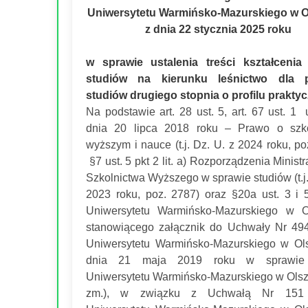
Uniwersytetu Warmińsko-Mazurskiego w O
z dnia 22 stycznia 2025 roku
w sprawie ustalenia treści kształcenia
studiów na kierunku leśnictwo dla 
studiów drugiego stopnia o profilu prakt
Na podstawie art. 28 ust. 5, art. 67 ust. 1
dnia 20 lipca 2018 roku – Prawo o szko
wyższym i nauce (t.j. Dz. U. z 2024 roku, po
§7 ust. 5 pkt 2 lit. a) Rozporządzenia Ministr
Szkolnictwa Wyższego w sprawie studiów (t.j.
2023 roku, poz. 2787) oraz §20a ust. 3 i 5
Uniwersytetu Warmińsko-Mazurskiego w Ol
stanowiącego załącznik do Uchwały Nr 49
Uniwersytetu Warmińsko-Mazurskiego w Ols
dnia 21 maja 2019 roku w sprawie 
Uniwersytetu Warmińsko-Mazurskiego w Olszt
zm.), w związku z Uchwałą Nr 151