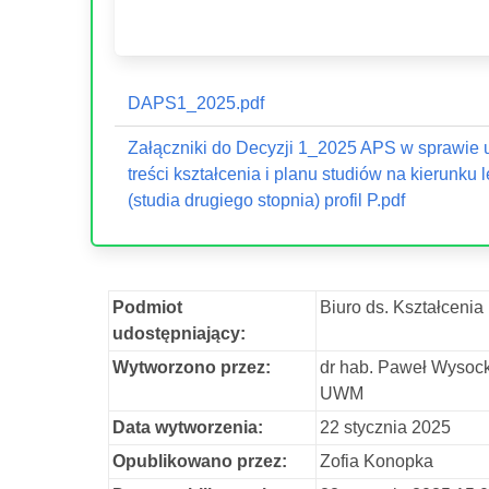
DAPS1_2025.pdf
Załączniki do Decyzji 1_2025 APS w sprawie u
treści kształcenia i planu studiów na kierunku 
(studia drugiego stopnia) profil P.pdf
Podmiot
Biuro ds. Kształcenia
udostępniający:
Wytworzono przez:
dr hab. Paweł Wysocki
UWM
Data wytworzenia:
22 stycznia 2025
Opublikowano przez:
Zofia Konopka