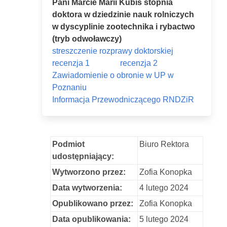
Pani Marcie Marii Kubiś stopnia
doktora w dziedzinie nauk rolniczych
w dyscyplinie zootechnika i rybactwo
(tryb odwoławczy)
streszczenie rozprawy doktorskiej
recenzja 1
recenzja 2
Zawiadomienie o obronie w UP w
Poznaniu
Informacja Przewodniczącego RNDZiR
Podmiot
Biuro Rektora
udostępniający:
Wytworzono przez:
Zofia Konopka
Data wytworzenia:
4 lutego 2024
Opublikowano przez:
Zofia Konopka
Data opublikowania:
5 lutego 2024