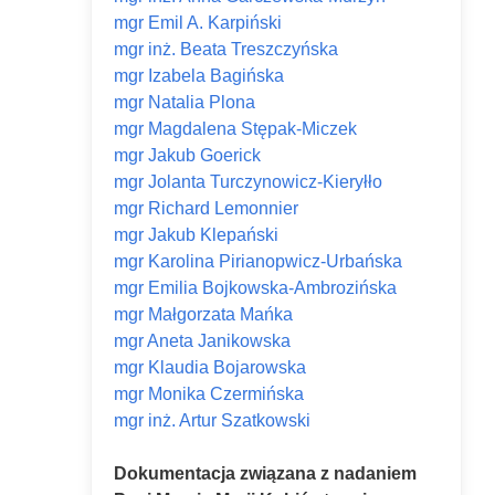
mgr Emil A. Karpiński
mgr inż. Beata Treszczyńska
mgr Izabela Bagińska
mgr Natalia Plona
mgr Magdalena Stępak-Miczek
mgr Jakub Goerick
mgr Jolanta Turczynowicz-Kieryłło
mgr Richard Lemonnier
mgr Jakub Klepański
mgr Karolina Pirianopwicz-Urbańska
mgr Emilia Bojkowska-Ambrozińska
mgr Małgorzata Mańka
mgr Aneta Janikowska
mgr Klaudia Bojarowska
mgr Monika Czermińska
mgr inż. Artur Szatkowski
Dokumentacja związana z nadaniem