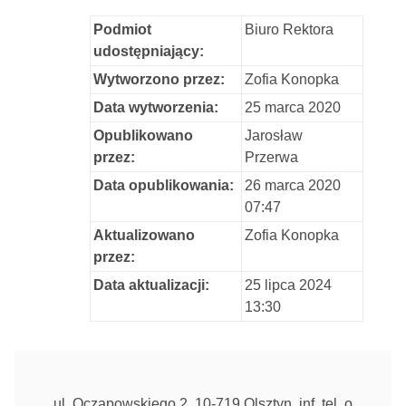
Podmiot
Biuro Rektora
udostępniający:
Wytworzono przez:
Zofia Konopka
Data wytworzenia:
25 marca 2020
Opublikowano
Jarosław
przez:
Przerwa
Data opublikowania:
26 marca 2020
07:47
Aktualizowano
Zofia Konopka
przez:
Data aktualizacji:
25 lipca 2024
13:30
ul. Oczapowskiego 2, 10-719 Olsztyn, inf. tel. o