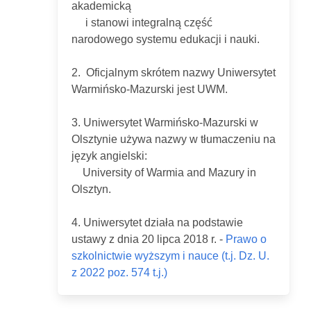
akademicką
i stanowi integralną część
narodowego systemu edukacji i nauki.
2. Oficjalnym skrótem nazwy Uniwersytet
Warmińsko-Mazurski jest UWM.
3. Uniwersytet Warmińsko-Mazurski w
Olsztynie używa nazwy w tłumaczeniu na
język angielski:
University of Warmia and Mazury in
Olsztyn.
4. Uniwersytet działa na podstawie
ustawy z dnia 20 lipca 2018 r. -
Prawo o
szkolnictwie wyższym i nauce (t.j. Dz. U.
z 2022 poz. 574 t.j.)