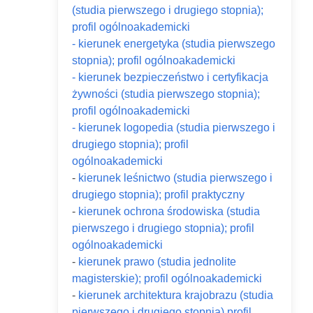
(studia pierwszego i drugiego stopnia);
profil ogólnoakademicki
- kierunek energetyka (studia pierwszego
stopnia); profil ogólnoakademicki
- kierunek bezpieczeństwo i certyfikacja
żywności (studia pierwszego stopnia);
profil ogólnoakademicki
- kierunek logopedia (studia pierwszego i
drugiego stopnia); profil
ogólnoakademicki
-
kierunek leśnictwo (studia pierwszego i
drugiego stopnia); profil praktyczny
-
kierunek ochrona środowiska (studia
pierwszego i drugiego stopnia); profil
ogólnoakademicki
-
kierunek prawo (studia jednolite
magisterskie); profil ogólnoakademicki
-
kierunek architektura krajobrazu (studia
pierwszego i drugiego stopnia) profil