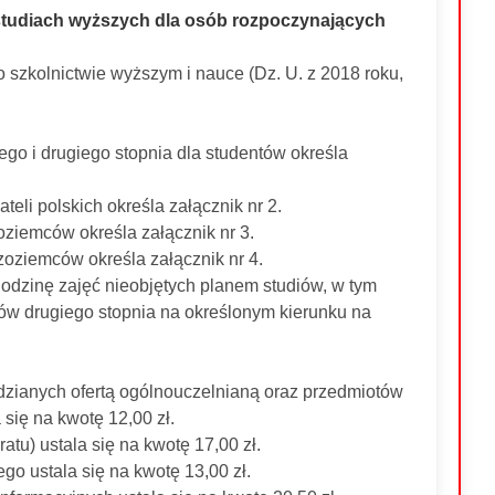
 studiach wyższych dla osób rozpoczynających
o szkolnictwie wyższym i nauce (Dz. U. z 2018 roku,
zego i drugiego stopnia dla studentów określa
eli polskich określa załącznik nr 2.
oziemców określa załącznik nr 3.
zoziemców określa załącznik nr 4.
odzinę zajęć nieobjętych planem studiów, w tym
iów drugiego stopnia na określonym kierunku na
dzianych ofertą ogólnouczelnianą oraz przedmiotów
się na kwotę 12,00 zł.
atu) ustala się na kwotę 17,00 zł.
go ustala się na kwotę 13,00 zł.