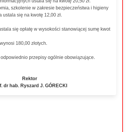
nformacyjnych ustala się na kwotę 20,50 zł.
mia, szkolenie w zakresie bezpieczeństwa i higieny
a ustala się na kwotę 12,00 zł.
ustala się opłatę w wysokości stanowiącej sumę kwot
wynosi 180,00 złotych.
 odpowiednio przepisy ogólnie obowiązujące.
Rektor
f. dr hab. Ryszard J. GÓRECKI