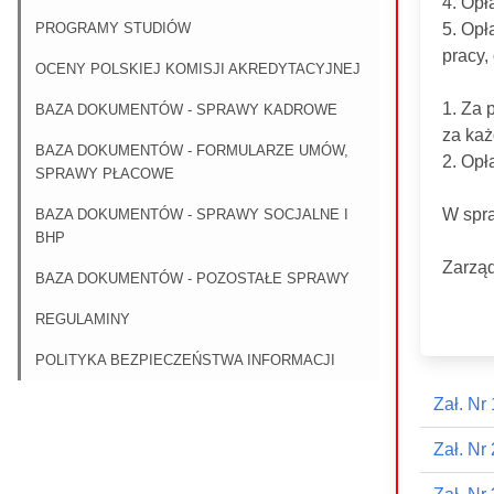
4. Opł
PROGRAMY STUDIÓW
5. Opł
pracy,
OCENY POLSKIEJ KOMISJI AKREDYTACYJNEJ
1. Za 
BAZA DOKUMENTÓW - SPRAWY KADROWE
za każ
BAZA DOKUMENTÓW - FORMULARZE UMÓW,
2. Opł
SPRAWY PŁACOWE
W spra
BAZA DOKUMENTÓW - SPRAWY SOCJALNE I
BHP
Zarząd
BAZA DOKUMENTÓW - POZOSTAŁE SPRAWY
REGULAMINY
POLITYKA BEZPIECZEŃSTWA INFORMACJI
Zał. Nr 
Zał. Nr 