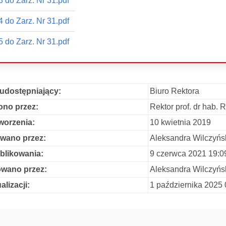
3 do Zarz. Nr 31.pdf
4 do Zarz. Nr 31.pdf
5 do Zarz. Nr 31.pdf
udostępniający:
Biuro Rektora
no przez:
Rektor prof. dr hab.
worzenia:
10 kwietnia 2019
wano przez:
Aleksandra Wilczyńs
blikowania:
9 czerwca 2021 19:0
owano przez:
Aleksandra Wilczyńs
alizacji:
1 października 2025 