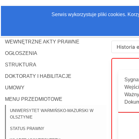
Serwis wykorzystuje pliki cookies. Kor
WEWNĘTRZNE AKTY PRAWNE
Historia 
OGŁOSZENIA
STRUKTURA
DOKTORATY I HABILITACJE
Sygna
Wejści
UMOWY
Ważny
MENU PRZEDMIOTOWE
Dokum
UNIWERSYTET WARMIŃSKO-MAZURSKI W
OLSZTYNIE
STATUS PRAWNY