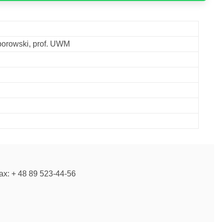
yborowski, prof. UWM
fax: + 48 89 523-44-56