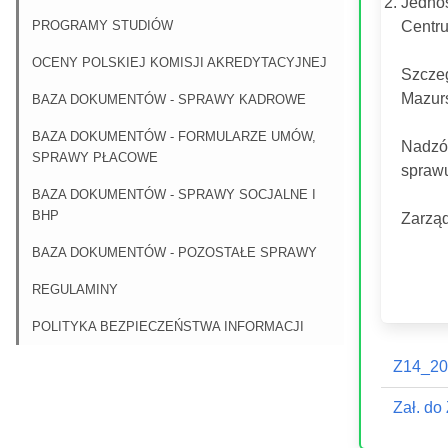
Jednos
PROGRAMY STUDIÓW
Centru
OCENY POLSKIEJ KOMISJI AKREDYTACYJNEJ
Szcze
Mazurs
BAZA DOKUMENTÓW - SPRAWY KADROWE
BAZA DOKUMENTÓW - FORMULARZE UMÓW,
Nadzó
SPRAWY PŁACOWE
sprawu
BAZA DOKUMENTÓW - SPRAWY SOCJALNE I
BHP
Zarząd
BAZA DOKUMENTÓW - POZOSTAŁE SPRAWY
REGULAMINY
POLITYKA BEZPIECZEŃSTWA INFORMACJI
Z14_20
Zał. d