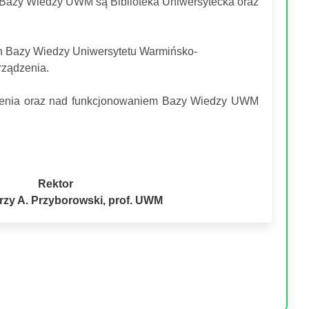
 Bazy Wiedzy UWM są Biblioteka Uniwersytecka oraz
 Bazy Wiedzy Uniwersytetu Warmińsko-
arządzenia.
dzenia oraz nad funkcjonowaniem Bazy Wiedzy UWM
Rektor
erzy A. Przyborowski, prof. UWM