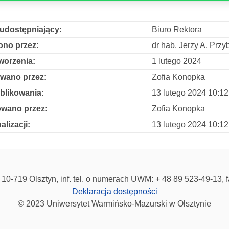
udostępniający:
Biuro Rektora
no przez:
dr hab. Jerzy A. Prz
worzenia:
1 lutego 2024
wano przez:
Zofia Konopka
blikowania:
13 lutego 2024 10:12
owano przez:
Zofia Konopka
alizacji:
13 lutego 2024 10:12
10-719 Olsztyn, inf. tel. o numerach UWM: + 48 89 523-49-13, 
Deklaracja dostępności
© 2023 Uniwersytet Warmińsko-Mazurski w Olsztynie