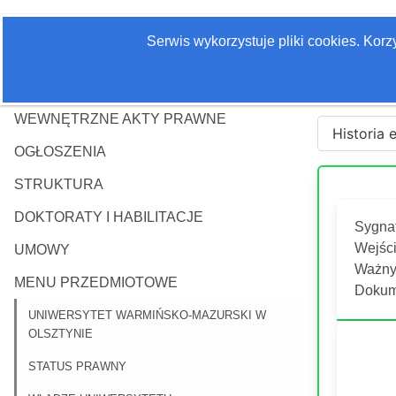
Serwis wykorzystuje pliki cookies. Kor
WEWNĘTRZNE AKTY PRAWNE
Historia 
OGŁOSZENIA
STRUKTURA
DOKTORATY I HABILITACJE
Sygna
Wejści
UMOWY
Ważny 
MENU PRZEDMIOTOWE
Dokum
UNIWERSYTET WARMIŃSKO-MAZURSKI W
OLSZTYNIE
STATUS PRAWNY