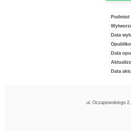
Podmiot 
Wytworzo
Data wyt
Opubliko
Data opu
Aktualiz
Data aktu
ul. Oczapowskiego 2, 