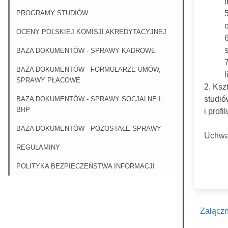
PROGRAMY STUDIÓW
OCENY POLSKIEJ KOMISJI AKREDYTACYJNEJ
BAZA DOKUMENTÓW - SPRAWY KADROWE
7
BAZA DOKUMENTÓW - FORMULARZE UMÓW,
SPRAWY PŁACOWE
2. Ksz
studió
BAZA DOKUMENTÓW - SPRAWY SOCJALNE I
BHP
i prof
BAZA DOKUMENTÓW - POZOSTAŁE SPRAWY
Uchwał
REGULAMINY
POLITYKA BEZPIECZEŃSTWA INFORMACJI
Załączn