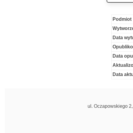
Podmiot 
Wytworzo
Data wyt
Opubliko
Data opu
Aktualiz
Data aktu
ul. Oczapowskiego 2, 