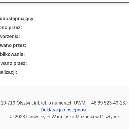
udostępniający:
no przez:
worzenia:
wano przez:
blikowania:
owano przez:
alizacji:
10-719 Olsztyn, inf. tel. o numerach UWM: + 48 89 523-49-13, 
Deklaracja dostępności
© 2023 Uniwersytet Warmińsko-Mazurski w Olsztynie