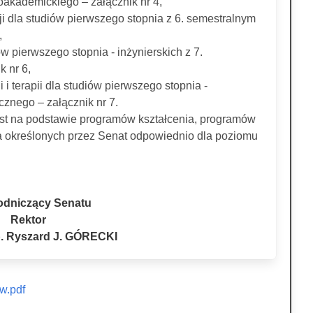
noakademickiego – załącznik nr 4,
i dla studiów pierwszego stopnia z 6. semestralnym
,
w pierwszego stopnia - inżynierskich z 7.
k nr 6,
i i terapii dla studiów pierwszego stopnia -
cznego – załącznik nr 7.
jest na podstawie programów kształcenia, programów
a określonych przez Senat odpowiednio dla poziomu
odniczący Senatu
Rektor
ab. Ryszard J. GÓRECKI
w.pdf