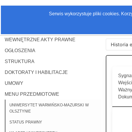
Serwis wykorzystuje pliki cookies. Kor
WEWNĘTRZNE AKTY PRAWNE
Historia 
OGŁOSZENIA
STRUKTURA
DOKTORATY I HABILITACJE
Sygnat
Wejści
UMOWY
Ważny 
MENU PRZEDMIOTOWE
Dokum
UNIWERSYTET WARMIŃSKO-MAZURSKI W
OLSZTYNIE
STATUS PRAWNY