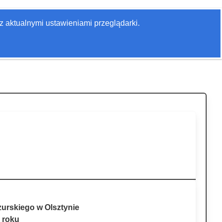
Zaloguj się
z aktualnymi ustawieniami przeglądarki.
Szukaj
urskiego w Olsztynie
 roku