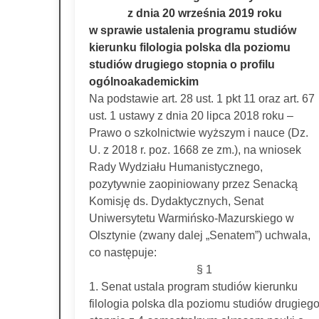
z dnia 20 września 2019 roku
w sprawie ustalenia programu studiów
kierunku filologia polska dla poziomu
studiów drugiego stopnia o profilu
ogólnoakademickim
Na podstawie art. 28 ust. 1 pkt 11 oraz art. 67
ust. 1 ustawy z dnia 20 lipca 2018 roku –
Prawo o szkolnictwie wyższym i nauce (Dz.
U. z 2018 r. poz. 1668 ze zm.), na wniosek
Rady Wydziału Humanistycznego,
pozytywnie zaopiniowany przez Senacką
Komisję ds. Dydaktycznych, Senat
Uniwersytetu Warmińsko-Mazurskiego w
Olsztynie (zwany dalej „Senatem”) uchwala,
co następuje:
§ 1
1. Senat ustala program studiów kierunku
filologia polska dla poziomu studiów drugieg