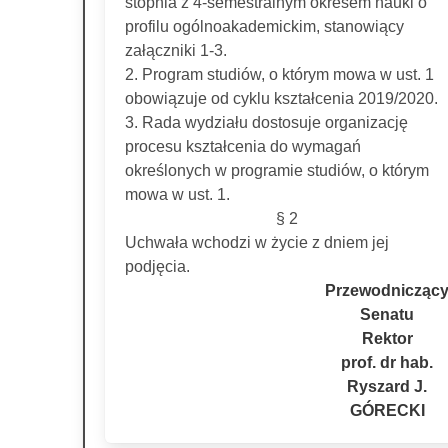
stopnia z 4-semestralnym okresem nauki o
profilu ogólnoakademickim, stanowiący
załączniki 1-3.
2. Program studiów, o którym mowa w ust. 1
obowiązuje od cyklu kształcenia 2019/2020.
3. Rada wydziału dostosuje organizację
procesu kształcenia do wymagań
określonych w programie studiów, o którym
mowa w ust. 1.
§ 2
Uchwała wchodzi w życie z dniem jej
podjęcia.
Przewodnicząc
Senatu
Rektor
prof. dr hab.
Ryszard J.
GÓRECKI