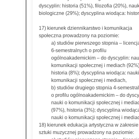
dyscyplin: historia (51%), filozofia (20%), nauk
biologiczne (29%); dyscyplina wiodąca: histor
17) kierunek dziennikarstwo i komunikacja
społeczna prowadzony na poziomie:
a) studiów pierwszego stopnia – licencj
6-semestralnych o profilu
ogólnoakademickim – do dyscyplin: nau
komunikacji społecznej i mediach (92%)
historia (8%); dyscyplina wiodąca: nauki
komunikacji społecznej i mediach,
b) studiów drugiego stopnia 4-semestra
o profilu ogólnoakademickim – do dyscy
nauki o komunikacji społecznej i media
(97%), historia (3%); dyscyplina wiodąc
nauki o komunikacji społecznej i media
18) kierunek edukacja artystyczna w zakresie
sztuki muzycznej prowadzony na poziomie: