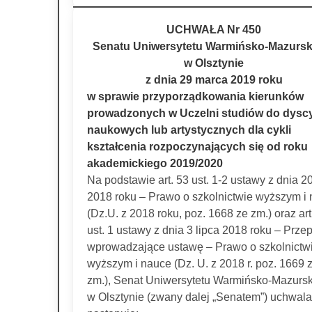
UCHWAŁA Nr 450
Senatu Uniwersytetu Warmińsko-Mazursk
w Olsztynie
z dnia 29 marca 2019 roku
w sprawie przyporządkowania kierunków
prowadzonych w Uczelni studiów do dyscy
naukowych lub artystycznych dla cykli
kształcenia rozpoczynających się od roku
akademickiego 2019/2020
Na podstawie art. 53 ust. 1-2 ustawy z dnia 20
2018 roku – Prawo o szkolnictwie wyższym i
(Dz.U. z 2018 roku, poz. 1668 ze zm.) oraz art
ust. 1 ustawy z dnia 3 lipca 2018 roku – Przep
wprowadzające ustawę – Prawo o szkolnictw
wyższym i nauce (Dz. U. z 2018 r. poz. 1669 
zm.), Senat Uniwersytetu Warmińsko-Mazurs
w Olsztynie (zwany dalej „Senatem”) uchwala