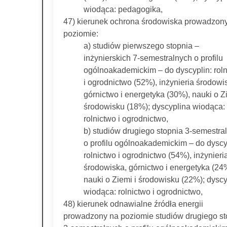
wiodąca: pedagogika,
47) kierunek ochrona środowiska prowadzon
poziomie:
a) studiów pierwszego stopnia –
inżynierskich 7-semestralnych o profilu
ogólnoakademickim – do dyscyplin: rol
i ogrodnictwo (52%), inżynieria środowi
górnictwo i energetyka (30%), nauki o Zi
środowisku (18%); dyscyplina wiodąca:
rolnictwo i ogrodnictwo,
b) studiów drugiego stopnia 3-semestra
o profilu ogólnoakademickim – do dyscy
rolnictwo i ogrodnictwo (54%), inżynieri
środowiska, górnictwo i energetyka (24
nauki o Ziemi i środowisku (22%); dyscy
wiodąca: rolnictwo i ogrodnictwo,
48) kierunek odnawialne źródła energii
prowadzony na poziomie studiów drugiego st