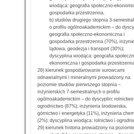
wiodąca: geografia społeczno-ekonomic
gospodarka przestrzenna,
b) studiów drugiego stopnia 3-semestra
o profilu ogólnoakademickim – do dyscy
geografia społeczno-ekonomiczna i
gospodarka przestrzenna (70%), inżynie
lądowa, geodezja i transport (30%);
dyscyplina wiodąca: geografia społeczn
ekonomiczna i gospodarka przestrzenn
28) kierunek gospodarowanie surowcami
odnawialnymi i mineralnymi prowadzony na
poziomie studiów pierwszego stopnia –
inżynierskich 7-semestralnych o profilu
ogólnoakademickim – do dyscyplin: rolnictwo 
ogrodnictwo (87%), inżynieria środowiska,
górnictwo i energetyka (11%), inżynieria che
(2%); dyscyplina wiodąca: rolnictwo i ogrodni
29) kierunek historia prowadzony na poziomie