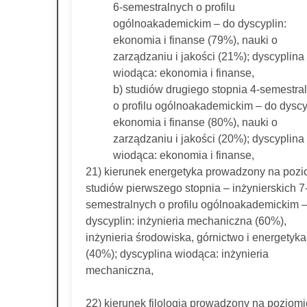
6-semestralnych o profilu
ogólnoakademickim – do dyscyplin:
ekonomia i finanse (79%), nauki o
zarządzaniu i jakości (21%); dyscyplina
wiodąca: ekonomia i finanse,
b) studiów drugiego stopnia 4-semestra
o profilu ogólnoakademickim – do dyscy
ekonomia i finanse (80%), nauki o
zarządzaniu i jakości (20%); dyscyplina
wiodąca: ekonomia i finanse,
21) kierunek energetyka prowadzony na pozi
studiów pierwszego stopnia – inżynierskich 7
semestralnych o profilu ogólnoakademickim 
dyscyplin: inżynieria mechaniczna (60%),
inżynieria środowiska, górnictwo i energetyka
(40%); dyscyplina wiodąca: inżynieria
mechaniczna,
22) kierunek filologia prowadzony na poziomi