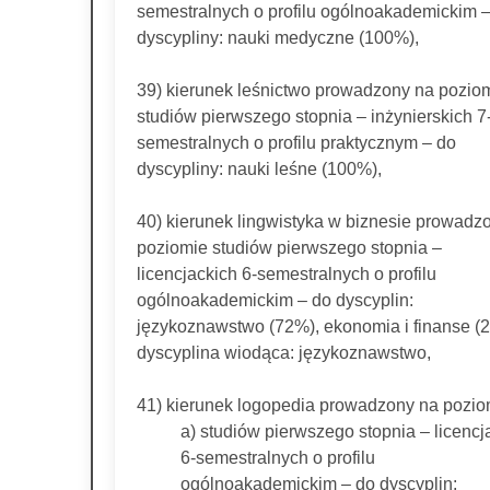
semestralnych o profilu ogólnoakademickim 
dyscypliny: nauki medyczne (100%),
39) kierunek leśnictwo prowadzony na pozio
studiów pierwszego stopnia – inżynierskich 7
semestralnych o profilu praktycznym – do
dyscypliny: nauki leśne (100%),
40) kierunek lingwistyka w biznesie prowadz
poziomie studiów pierwszego stopnia –
licencjackich 6-semestralnych o profilu
ogólnoakademickim – do dyscyplin:
językoznawstwo (72%), ekonomia i finanse (
dyscyplina wiodąca: językoznawstwo,
41) kierunek logopedia prowadzony na pozio
a) studiów pierwszego stopnia – licencj
6-semestralnych o profilu
ogólnoakademickim – do dyscyplin: