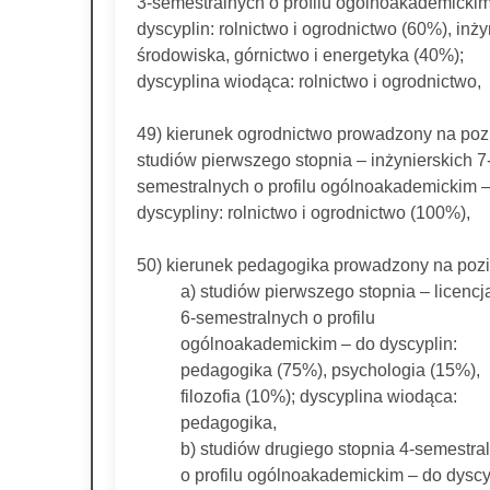
3-semestralnych o profilu ogólnoakademickim
dyscyplin: rolnictwo i ogrodnictwo (60%), inży
środowiska, górnictwo i energetyka (40%);
dyscyplina wiodąca: rolnictwo i ogrodnictwo,
49) kierunek ogrodnictwo prowadzony na poz
studiów pierwszego stopnia – inżynierskich 7
semestralnych o profilu ogólnoakademickim 
dyscypliny: rolnictwo i ogrodnictwo (100%),
50) kierunek pedagogika prowadzony na poz
a) studiów pierwszego stopnia – licencj
6-semestralnych o profilu
ogólnoakademickim – do dyscyplin:
pedagogika (75%), psychologia (15%),
filozofia (10%); dyscyplina wiodąca:
pedagogika,
b) studiów drugiego stopnia 4-semestra
o profilu ogólnoakademickim – do dyscy