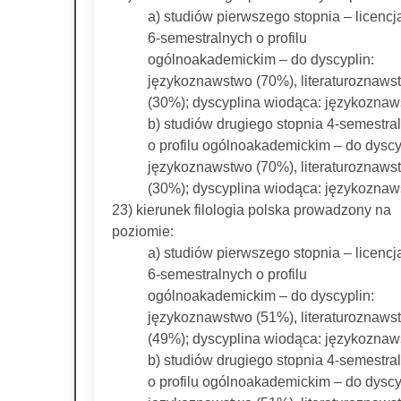
a) studiów pierwszego stopnia – licencj
6-semestralnych o profilu
ogólnoakademickim – do dyscyplin:
językoznawstwo (70%), literaturoznaws
(30%); dyscyplina wiodąca: językoznaw
b) studiów drugiego stopnia 4-semestra
o profilu ogólnoakademickim – do dyscy
językoznawstwo (70%), literaturoznaws
(30%); dyscyplina wiodąca: językoznaw
23) kierunek filologia polska prowadzony na
poziomie:
a) studiów pierwszego stopnia – licencj
6-semestralnych o profilu
ogólnoakademickim – do dyscyplin:
językoznawstwo (51%), literaturoznaws
(49%); dyscyplina wiodąca: językoznaw
b) studiów drugiego stopnia 4-semestra
o profilu ogólnoakademickim – do dyscy