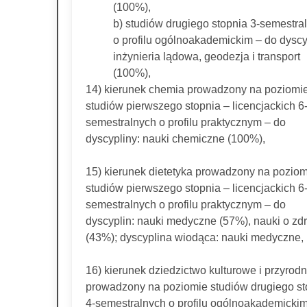
(100%),
b) studiów drugiego stopnia 3-semestra
o profilu ogólnoakademickim – do dyscy
inżynieria lądowa, geodezja i transport
(100%),
14) kierunek chemia prowadzony na poziomi
studiów pierwszego stopnia – licencjackich 6
semestralnych o profilu praktycznym – do
dyscypliny: nauki chemiczne (100%),
15) kierunek dietetyka prowadzony na poziom
studiów pierwszego stopnia – licencjackich 6
semestralnych o profilu praktycznym – do
dyscyplin: nauki medyczne (57%), nauki o zd
(43%); dyscyplina wiodąca: nauki medyczne,
16) kierunek dziedzictwo kulturowe i przyrod
prowadzony na poziomie studiów drugiego st
4-semestralnych o profilu ogólnoakademickim