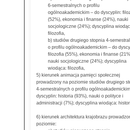
6-semestralnych o profilu
ogólnoakademickim – do dyscyplin: filoz
(52%), ekonomia i finanse (24%), nauki
socjologiczne (24%); dyscyplina wiodąc
filozofia,
b) studiów drugiego stopnia 4-semestra
o profilu ogólnoakademickim – do dyscy
filozofia (55%), ekonomia i finanse (21%
nauki socjologiczne (24%); dyscyplina
wiodąca: filozofia,
5) kierunek animacja pamięci społecznej
prowadzony na poziomie studiów drugiego st
4-semestralnych o profilu ogólnoakademickim
dyscyplin: historia (93%), nauki o polityce i
administracji (7%); dyscyplina wiodąca: histor
6) kierunek architektura krajobrazu prowadzo
poziomie: