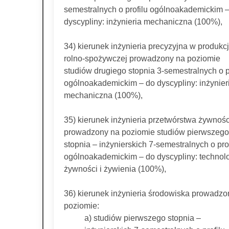
semestralnych o profilu ogólnoakademickim 
dyscypliny: inżynieria mechaniczna (100%),
34) kierunek inżynieria precyzyjna w produkcj
rolno-spożywczej prowadzony na poziomie
studiów drugiego stopnia 3-semestralnych o p
ogólnoakademickim – do dyscypliny: inżynier
mechaniczna (100%),
35) kierunek inżynieria przetwórstwa żywnośc
prowadzony na poziomie studiów pierwszego
stopnia – inżynierskich 7-semestralnych o prof
ogólnoakademickim – do dyscypliny: technol
żywności i żywienia (100%),
36) kierunek inżynieria środowiska prowadzo
poziomie:
a) studiów pierwszego stopnia –