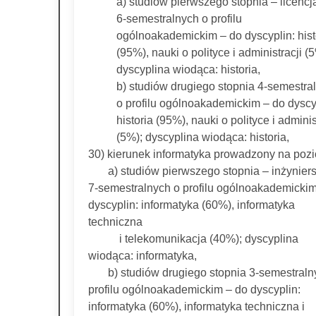
a) studiów pierwszego stopnia – licencj
6-semestralnych o profilu
ogólnoakademickim – do dyscyplin: hist
(95%), nauki o polityce i administracji (
dyscyplina wiodąca: historia,
b) studiów drugiego stopnia 4-semestra
o profilu ogólnoakademickim – do dyscy
historia (95%), nauki o polityce i adminis
(5%); dyscyplina wiodąca: historia,
30) kierunek informatyka prowadzony na pozi
a) studiów pierwszego stopnia – inżyniers
7-semestralnych o profilu ogólnoakademickim
dyscyplin: informatyka (60%), informatyka
techniczna
i telekomunikacja (40%); dyscyplina
wiodąca: informatyka,
b) studiów drugiego stopnia 3-semestraln
profilu ogólnoakademickim – do dyscyplin:
informatyka (60%), informatyka techniczna i