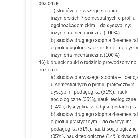
poziomie:
a) studiów pierwszego stopnia –
inżynierskich 7-semestralnych o profilu
ogólnoakademickim – do dyscypliny:
inżynieria mechaniczna (100%),
b) studiów drugiego stopnia 3-semestra
o profilu ogólnoakademickim – do dyscy
inżynieria mechaniczna (100%),
46) kierunek nauki o rodzinie prowadzony na
poziomie:
a) studiów pierwszego stopnia – licencj
6-semestralnych o profilu praktycznym 
dyscyplin: pedagogika (51%), nauki
socjologiczne (35%), nauki teologiczne
(14%); dyscyplina wiodąca: pedagogika
b) studiów drugiego stopnia 4-semestra
o profilu praktycznym – do dyscyplin:
pedagogika (51%), nauki socjologiczne
(35%), nauki teologiczne (14%); dyscyp