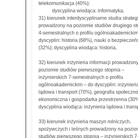
telekomunikacja (40%);
dyscyplina wiodąca: informatyka,
31) kierunek interdyscyplinarne studia strate
prowadzony na poziomie studiów drugiego st
4-semestralnych o profilu ogólnoakademickim
dyscyplin: historia (68%), nauki o bezpieczeń
(32%); dyscyplina wiodąca: historia,
32) kierunek inżynieria informacji prowadzon
poziomie studiów pierwszego stopnia –
inżynierskich 7-semestralnych o profilu
ogólnoakademickim – do dyscyplin: inżynieri
lądowa i transport (70%), geografia społeczno
ekonomiczna i gospodarka przestrzenna (30%
dyscyplina wiodąca: inżynieria lądowa i transp
33) kierunek inżynieria maszyn rolniczych,
spożywczych i leśnych prowadzony na pozio
studiów pierwszego stopnia – inżynierskich 7