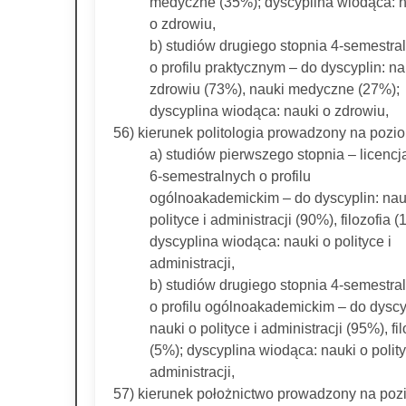
medyczne (35%); dyscyplina wiodąca: 
o zdrowiu,
b) studiów drugiego stopnia 4-semestra
o profilu praktycznym – do dyscyplin: na
zdrowiu (73%), nauki medyczne (27%);
dyscyplina wiodąca: nauki o zdrowiu,
56) kierunek politologia prowadzony na pozio
a) studiów pierwszego stopnia – licencj
6-semestralnych o profilu
ogólnoakademickim – do dyscyplin: nau
polityce i administracji (90%), filozofia 
dyscyplina wiodąca: nauki o polityce i
administracji,
b) studiów drugiego stopnia 4-semestra
o profilu ogólnoakademickim – do dyscy
nauki o polityce i administracji (95%), fil
(5%); dyscyplina wiodąca: nauki o polity
administracji,
57) kierunek położnictwo prowadzony na poz