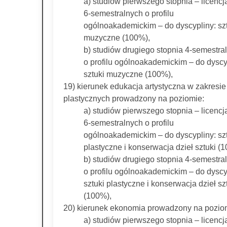
a) studiów pierwszego stopnia – licencj
6-semestralnych o profilu
ogólnoakademickim – do dyscypliny: sz
muzyczne (100%),
b) studiów drugiego stopnia 4-semestra
o profilu ogólnoakademickim – do dyscy
sztuki muzyczne (100%),
19) kierunek edukacja artystyczna w zakresie
plastycznych prowadzony na poziomie:
a) studiów pierwszego stopnia – licencj
6-semestralnych o profilu
ogólnoakademickim – do dyscypliny: sz
plastyczne i konserwacja dzieł sztuki (
b) studiów drugiego stopnia 4-semestra
o profilu ogólnoakademickim – do dyscy
sztuki plastyczne i konserwacja dzieł sz
(100%),
20) kierunek ekonomia prowadzony na pozio
a) studiów pierwszego stopnia – licencj