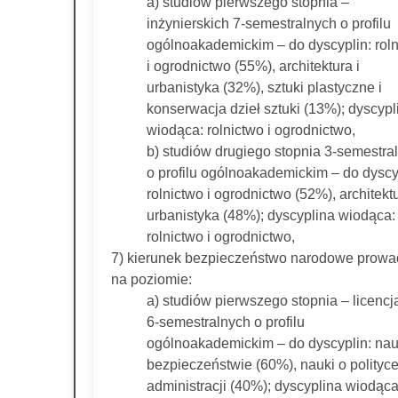
a) studiów pierwszego stopnia –
inżynierskich 7-semestralnych o profilu
ogólnoakademickim – do dyscyplin: rol
i ogrodnictwo (55%), architektura i
urbanistyka (32%), sztuki plastyczne i
konserwacja dzieł sztuki (13%); dyscypl
wiodąca: rolnictwo i ogrodnictwo,
b) studiów drugiego stopnia 3-semestra
o profilu ogólnoakademickim – do dyscy
rolnictwo i ogrodnictwo (52%), architektu
urbanistyka (48%); dyscyplina wiodąca:
rolnictwo i ogrodnictwo,
7) kierunek bezpieczeństwo narodowe prow
na poziomie:
a) studiów pierwszego stopnia – licencj
6-semestralnych o profilu
ogólnoakademickim – do dyscyplin: nau
bezpieczeństwie (60%), nauki o polityce
administracji (40%); dyscyplina wiodąca