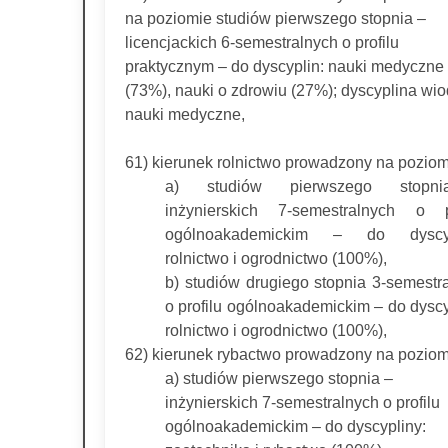
na poziomie studiów pierwszego stopnia –
licencjackich 6-semestralnych o profilu
praktycznym – do dyscyplin: nauki medyczne
(73%), nauki o zdrowiu (27%); dyscyplina wi
nauki medyczne,
61) kierunek rolnictwo prowadzony na poziom
a) studiów pierwszego stopn
inżynierskich 7-semestralnych o pr
ogólnoakademickim – do dyscyp
rolnictwo i ogrodnictwo (100%),
b) studiów drugiego stopnia 3-semestr
o profilu ogólnoakademickim – do dyscy
rolnictwo i ogrodnictwo (100%),
62) kierunek rybactwo prowadzony na poziom
a) studiów pierwszego stopnia –
inżynierskich 7-semestralnych o profilu
ogólnoakademickim – do dyscypliny: