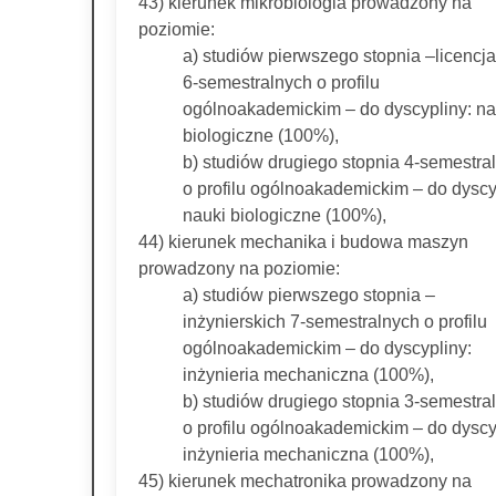
43) kierunek mikrobiologia prowadzony na
poziomie:
a) studiów pierwszego stopnia –licencj
6-semestralnych o profilu
ogólnoakademickim – do dyscypliny: na
biologiczne (100%),
b) studiów drugiego stopnia 4-semestra
o profilu ogólnoakademickim – do dyscy
nauki biologiczne (100%),
44) kierunek mechanika i budowa maszyn
prowadzony na poziomie:
a) studiów pierwszego stopnia –
inżynierskich 7-semestralnych o profilu
ogólnoakademickim – do dyscypliny:
inżynieria mechaniczna (100%),
b) studiów drugiego stopnia 3-semestra
o profilu ogólnoakademickim – do dyscy
inżynieria mechaniczna (100%),
45) kierunek mechatronika prowadzony na