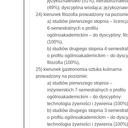
językoznawstwo (51%), literaturoznaws
(49%); dyscyplina wiodąca: językoznaw
24) kierunek filozofia prowadzony na poziomi
a) studiów pierwszego stopnia – licencj
6-semestralnych o profilu
ogólnoakademickim – do dyscypliny: fil
(100%),
b) studiów drugiego stopnia 4-semestra
o profilu ogólnoakademickim – do dyscy
filozofia (100%),
25) kierunek gastronomia-sztuka kulinarna
prowadzony na poziomie:
a) studiów pierwszego stopnia –
inżynierskich 7-semestralnych o profilu
ogólnoakademickim – do dyscypliny:
technologia żywności i żywienia (100%)
b) studiów drugiego stopnia 3-semestra
o profilu ogólnoakademickim – do dyscy
technologia żywności i żywienia (100%)