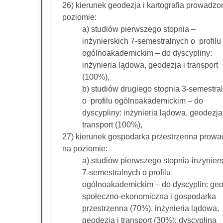
26) kierunek geodezja i kartografia prowadzo
poziomie:
a) studiów pierwszego stopnia –
inżynierskich 7-semestralnych o profilu
ogólnoakademickim – do dyscypliny:
inżynieria lądowa, geodezja i transport
(100%),
b) studiów drugiego stopnia 3-semestra
o profilu ogólnoakademickim – do
dyscypliny: inżynieria lądowa, geodezja 
transport (100%),
27) kierunek gospodarka przestrzenna prow
na poziomie:
a) studiów pierwszego stopnia-inżynier
7-semestralnych o profilu
ogólnoakademickim – do dyscyplin: geo
społeczno-ekonomiczna i gospodarka
przestrzenna (70%), inżynieria lądowa,
geodezja i transport (30%); dyscyplina