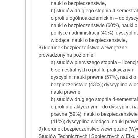
nauki o bezpieczeństwie,
b) studiów drugiego stopnia 4-semestra
o profilu ogólnoakademickim – do dyscy
nauki o bezpieczeństwie (60%), nauki o
polityce i administracji (40%); dyscyplin
wiodąca: nauki o bezpieczeństwie,
8) kierunek bezpieczeństwo wewnętrzne
prowadzony na poziomie:
a) studiów pierwszego stopnia – licencj
6-semestralnych o profilu praktycznym 
dyscyplin: nauki prawne (57%), nauki o
bezpieczeństwie (43%); dyscyplina wio
nauki prawne,
b) studiów drugiego stopnia 4-semestra
o profilu praktycznym – do dyscyplin: na
prawne (59%), nauki o bezpieczeństwie
(41%); dyscyplina wiodąca: nauki praw
9) kierunek bezpieczeństwo wewnętrzne (Wy
Studiów Technicznych i Społecznych w Ełku –