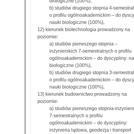
biologiczne (100%),
b) studiów drugiego stopnia 4-semestra
o profilu ogólnoakademickim – do dyscy
nauki biologiczne (100%),
12) kierunek biotechnologia prowadzony na
poziomie:
a) studiów pierwszego stopnia –
inżynierskich 7-semestralnych o profilu
ogólnoakademickim – do dyscypliny: na
biologiczne (100%),
b) studiów drugiego stopnia 3-semestra
o profilu ogólnoakademickim – do dyscy
nauki biologiczne (100%),
13) kierunek budownictwo prowadzony na
poziomie:
a) studiów pierwszego stopnia-inżynier
7-semestralnych o profilu
ogólnoakademickim – do dyscypliny:
inżynieria lądowa, geodezja i transport