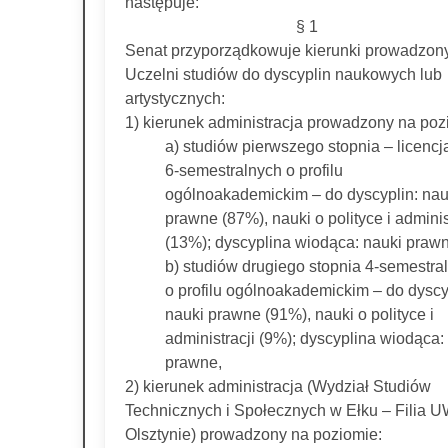
następuje:
§ 1
Senat przyporządkowuje kierunki prowadzon
Uczelni studiów do dyscyplin naukowych lub
artystycznych:
1) kierunek administracja prowadzony na poz
a) studiów pierwszego stopnia – licencj
6-semestralnych o profilu
ogólnoakademickim – do dyscyplin: nau
prawne (87%), nauki o polityce i adminis
(13%); dyscyplina wiodąca: nauki praw
b) studiów drugiego stopnia 4-semestra
o profilu ogólnoakademickim – do dyscy
nauki prawne (91%), nauki o polityce i
administracji (9%); dyscyplina wiodąca:
prawne,
2) kierunek administracja (Wydział Studiów
Technicznych i Społecznych w Ełku – Filia 
Olsztynie) prowadzony na poziomie: