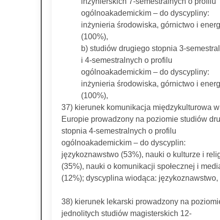
inżynierskich 7-semestralnych o profilu
ogólnoakademickim – do dyscypliny:
inżynieria środowiska, górnictwo i ener
(100%),
b) studiów drugiego stopnia 3-semestra
i 4-semestralnych o profilu
ogólnoakademickim – do dyscypliny:
inżynieria środowiska, górnictwo i ener
(100%),
37) kierunek komunikacja międzykulturowa w
Europie prowadzony na poziomie studiów dr
stopnia 4-semestralnych o profilu
ogólnoakademickim – do dyscyplin:
językoznawstwo (53%), nauki o kulturze i relig
(35%), nauki o komunikacji społecznej i medi
(12%); dyscyplina wiodąca: językoznawstwo,
38) kierunek lekarski prowadzony na poziomi
jednolitych studiów magisterskich 12-