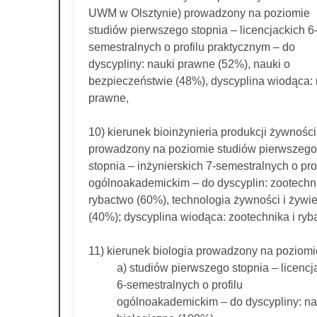
UWM w Olsztynie) prowadzony na poziomie
studiów pierwszego stopnia – licencjackich 6
semestralnych o profilu praktycznym – do
dyscypliny: nauki prawne (52%), nauki o
bezpieczeństwie (48%), dyscyplina wiodąca: 
prawne,
10) kierunek bioinżynieria produkcji żywności
prowadzony na poziomie studiów pierwszego
stopnia – inżynierskich 7-semestralnych o prof
ogólnoakademickim – do dyscyplin: zootechni
rybactwo (60%), technologia żywności i żywi
(40%); dyscyplina wiodąca: zootechnika i ryb
11) kierunek biologia prowadzony na poziomi
a) studiów pierwszego stopnia – licencj
6-semestralnych o profilu
ogólnoakademickim – do dyscypliny: na