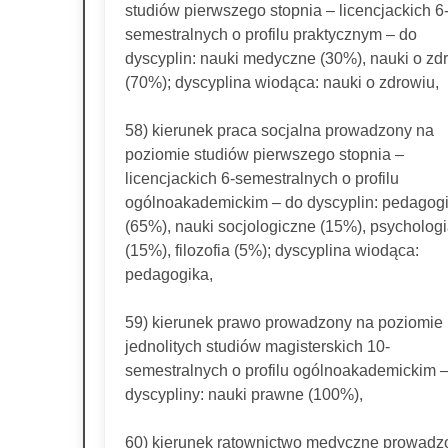
studiów pierwszego stopnia – licencjackich 6
semestralnych o profilu praktycznym – do
dyscyplin: nauki medyczne (30%), nauki o zd
(70%); dyscyplina wiodąca: nauki o zdrowiu,
58) kierunek praca socjalna prowadzony na
poziomie studiów pierwszego stopnia –
licencjackich 6-semestralnych o profilu
ogólnoakademickim – do dyscyplin: pedagog
(65%), nauki socjologiczne (15%), psycholog
(15%), filozofia (5%); dyscyplina wiodąca:
pedagogika,
59) kierunek prawo prowadzony na poziomie
jednolitych studiów magisterskich 10-
semestralnych o profilu ogólnoakademickim 
dyscypliny: nauki prawne (100%),
60) kierunek ratownictwo medyczne prowadz