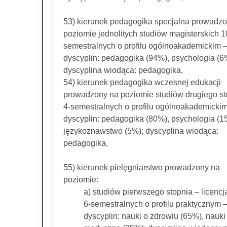
53) kierunek pedagogika specjalna prowadz
poziomie jednolitych studiów magisterskich 1
semestralnych o profilu ogólnoakademickim 
dyscyplin: pedagogika (94%), psychologia (6
dyscyplina wiodąca: pedagogika,
54) kierunek pedagogika wczesnej edukacji
prowadzony na poziomie studiów drugiego st
4-semestralnych o profilu ogólnoakademickim
dyscyplin: pedagogika (80%), psychologia (1
językoznawstwo (5%); dyscyplina wiodąca:
pedagogika,
55) kierunek pielęgniarstwo prowadzony na
poziomie:
a) studiów pierwszego stopnia – licencj
6-semestralnych o profilu praktycznym 
dyscyplin: nauki o zdrowiu (65%), nauki