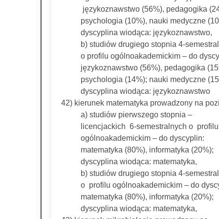
językoznawstwo (56%), pedagogika (2
psychologia (10%), nauki medyczne (1
dyscyplina wiodąca: językoznawstwo,
b) studiów drugiego stopnia 4-semestra
o profilu ogólnoakademickim – do dyscy
językoznawstwo (56%), pedagogika (15
psychologia (14%); nauki medyczne (1
dyscyplina wiodąca: językoznawstwo
42) kierunek matematyka prowadzony na poz
a) studiów pierwszego stopnia –
licencjackich 6-semestralnych o profilu
ogólnoakademickim – do dyscyplin:
matematyka (80%), informatyka (20%);
dyscyplina wiodąca: matematyka,
b) studiów drugiego stopnia 4-semestra
o profilu ogólnoakademickim – do dyscy
matematyka (80%), informatyka (20%);
dyscyplina wiodąca: matematyka,