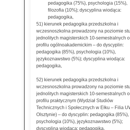
pedagogika (75%), psychologia (15%),
filozofia (10%); dyscyplina wiodąca:
pedagogika,
51) kierunek pedagogika przedszkolna i
wczesnoszkolna prowadzony na poziomie st
jednolitych magisterskich 10-semestralnych o
profilu ogólnoakademickim – do dyscyplin:
pedagogika (85%), psychologia (10%),
językoznawstwo (5%); dyscyplina wiodąca:
pedagogika,
52) kierunek pedagogika przedszkolna i
wczesnoszkolna prowadzony na poziomie st
jednolitych magisterskich 10-semestralnych o
profilu praktycznym (Wydział Studiów
Technicznych i Społecznych w Ełku – Filia 
Olsztynie) – do dyscyplin: pedagogika (85%),
psychologia (10%), językoznawstwo (5%);
dyscyplina wiodąca: pedagogika,