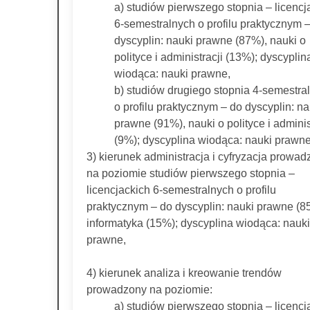
a) studiów pierwszego stopnia – licencj
6-semestralnych o profilu praktycznym 
dyscyplin: nauki prawne (87%), nauki o
polityce i administracji (13%); dyscyplin
wiodąca: nauki prawne,
b) studiów drugiego stopnia 4-semestra
o profilu praktycznym – do dyscyplin: na
prawne (91%), nauki o polityce i adminis
(9%); dyscyplina wiodąca: nauki prawne
3) kierunek administracja i cyfryzacja prowa
na poziomie studiów pierwszego stopnia –
licencjackich 6-semestralnych o profilu
praktycznym – do dyscyplin: nauki prawne (8
informatyka (15%); dyscyplina wiodąca: nauki
prawne,
4) kierunek analiza i kreowanie trendów
prowadzony na poziomie:
a) studiów pierwszego stopnia – licencj