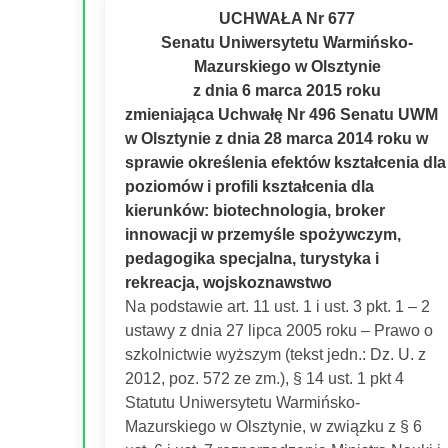
UCHWAŁA Nr 677
Senatu Uniwersytetu Warmińsko-
Mazurskiego w Olsztynie
z dnia 6 marca 2015 roku
zmieniająca Uchwałę Nr 496 Senatu UWM
w Olsztynie z dnia 28 marca 2014 roku w
sprawie określenia efektów kształcenia dla
poziomów i profili kształcenia dla
kierunków: biotechnologia, broker
innowacji w przemyśle spożywczym,
pedagogika specjalna, turystyka i
rekreacja, wojskoznawstwo
Na podstawie art. 11 ust. 1 i ust. 3 pkt. 1 – 2
ustawy z dnia 27 lipca 2005 roku – Prawo o
szkolnictwie wyższym (tekst jedn.: Dz. U. z
2012, poz. 572 ze zm.), § 14 ust. 1 pkt 4
Statutu Uniwersytetu Warmińsko-
Mazurskiego w Olsztynie, w związku z § 6