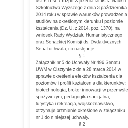
ust. 6 i ust. 7 rozporządzenia Ministra Nauki i
Szkolnictwa Wyższego z dnia 3 października
2014 roku w sprawie warunków prowadzenia
studiów na określonym kierunku i poziomie
kształcenia (Dz. U. z 2014, poz. 1370), na
wniosek Rady Wydziału Humanistycznego
oraz Senackiej Komisji ds. Dydaktycznych,
Senat uchwala, co następuje:
§ 1
Załącznik nr 5 do Uchwały Nr 496 Senatu
UWM w Olsztynie z dnia 28 marca 2014 w
sprawie określenia efektów kształcenia dla
poziomów i profili kształcenia dla kierunków:
biotechnologia, broker innowacji w przemyśle
spożywczym, pedagogika specjalna,
turystyka i rekreacja, wojskoznawstwo,
otrzymuje brzmienie określone w załączniku
nr 1 do niniejszej uchwały.
§ 2