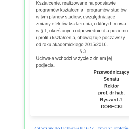
Kształcenie, realizowane na podstawie
programów kształcenia i programów studiów,
w tym planów studiów, uwzględniające
zmiany efektów kształcenia, o których mowa
w § 1, określonych odpowiednio dla poziomu
i profilu kształcenia, obowiązuje począwszy
od roku akademickiego 2015/2016.
§ 3
Uchwała wchodzi w życie z dniem jej
podjęcia.
Przewodnicząc
Senatu
Rektor
prof. dr hab.
Ryszard J.
GÓRECKI
Załącznik do Uchwały Nr 677 - zmiana efektó