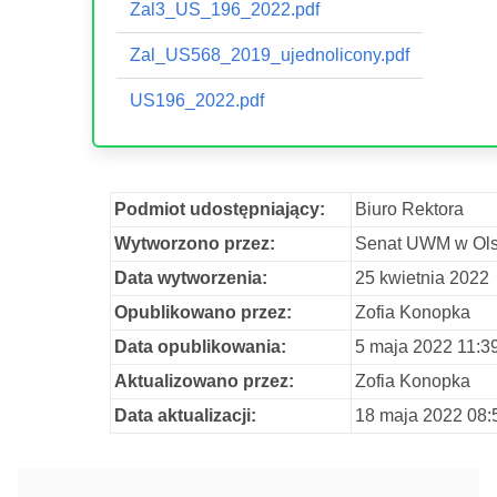
Zal3_US_196_2022.pdf
Zal_US568_2019_ujednolicony.pdf
US196_2022.pdf
Podmiot udostępniający:
Biuro Rektora
Wytworzono przez:
Senat UWM w Ols
Data wytworzenia:
25 kwietnia 2022
Opublikowano przez:
Zofia Konopka
Data opublikowania:
5 maja 2022 11:3
Aktualizowano przez:
Zofia Konopka
Data aktualizacji:
18 maja 2022 08: