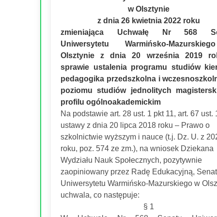
w Olsztynie
z dnia 26 kwietnia 2022 roku
zmieniająca Uchwałę Nr 568 Se
Uniwersytetu Warmińsko-Mazurski
Olsztynie z dnia 20 września 2019 r
sprawie ustalenia programu studiów kie
pedagogika przedszkolna i wczesnoszkoln
poziomu studiów jednolitych magistersk
profilu ogólnoakademickim
Na podstawie art. 28 ust. 1 pkt 11, art. 67 ust. 
ustawy z dnia 20 lipca 2018 roku – Prawo o
szkolnictwie wyższym i nauce (t.j. Dz. U. z 20
roku, poz. 574 ze zm.), na wniosek Dziekana
Wydziału Nauk Społecznych, pozytywnie
zaopiniowany przez Radę Edukacyjną, Senat
Uniwersytetu Warmińsko-Mazurskiego w Olsz
uchwala, co następuje:
§ 1